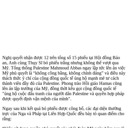
Nghị quyết nhận được 12 trên tổng số 15 phiếu tại Hội đồng Bảo
an, Anh cùng Thụy Sĩ bỏ phiếu trắng nhưng không thể vượt qua
Mỹ. Tổng thống Palestine Mahmoud Abbas ngay lập tức lên án việc
Mỹ phủ quyết là “không công bằng, không chính đáng” và điều này
thách thức ý chí của cộng đồng quốc tế ủng hộ mạnh mẽ tư cách
thành viên đầy đủ của Palestine. Phong trào Hồi giáo Hamas cũng
lên án lập trường của Mỹ, đồng thời kêu gọi cộng đồng quốc tế
"ủng hộ cuộc đấu tranh của người dân Palestine và quyền hợp pháp
được quyết định vận mệnh của mình".
Ngay sau khi kết quả bỏ phiếu được công bố, các đại diện thường
trực của Nga và Pháp tại Liên Hợp Quốc đều bày tỏ quan điểm cho
rằng: