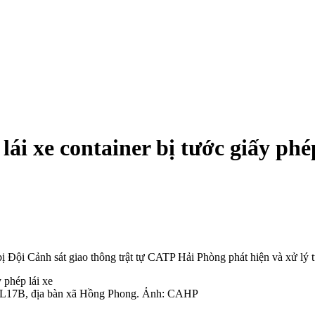
ái xe container bị tước giấy phép
bị Đội Cảnh sát giao thông trật tự CATP Hải Phòng phát hiện và xử lý 
ến QL17B, địa bàn xã Hồng Phong. Ảnh: CAHP