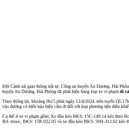
Đội Cảnh sát giao thông trật tự, Công an huyện An Dương, Hải Phòng 
huyện An Dương, Hải Phòng đã phát hiện hàng loạt xe vi phạm
đi v
Theo thông tin, khoảng 0h15 phút ngày 12/4/2024, trên tuyến QL17b, 
vào đường có biển báo hiệu cấm đi đối với loại phương tiện điều khiể
Cụ thể 4 xe vi phạm gồm: Xe đầu kéo BKS: 15C-149.14 kéo theo R
Rơ- mooc, BKS: 15R-022.05 và xe đầu kéo BKS: 50H-312.02 kéo t