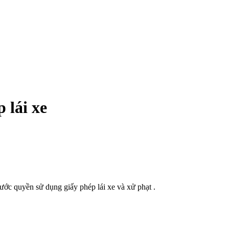
 lái xe
tước quyền sử dụng giấy phép lái xe và xử phạt .