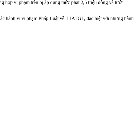
 hợp vi phạm trên bị áp dụng mức phạt 2,5 triệu đồng và tước
ý các hành vi vi phạm Pháp Luật về TTATGT, đặc biệt với những hành