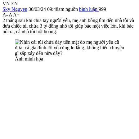
VN
EN
Sky Nguyen
30/03/24 09:48am
nguồn
bình luận
999
A-
A
A+
2 tháng sau khi chia tay người yêu, mẹ anh bỗng tìm đến nhà tôi và
đưa chiếc túi chứa 3 tỷ đồng nhờ tôi giúp bác một việc lớn, khi bác
nói ra, cả nhà tôi hốt hoảng.
Ảnh minh họa