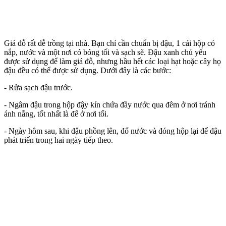
Giá đỗ rất dễ trồng tại nhà. Bạn chỉ cần chuẩn bị đậu, 1 cái hộp có
nắp, nước và một nơi có bóng tối và sạch sẽ. Đậu xanh chủ yếu
được sử dụng để làm giá đỗ, nhưng hầu hết các loại hạt hoặc cây họ
đậu đều có thể được sử dụng. Dưới đây là các bước:
- Rửa sạch đậu trước.
- Ngâm đậu trong hộp đậy kín chứa đầy nước qua đêm ở nơi tránh
ánh nắng, tốt nhất là để ở nơi tối.
- Ngày hôm sau, khi đậu phồng lên, đổ nước và đóng hộp lại để đậu
phát triển trong hai ngày tiếp theo.