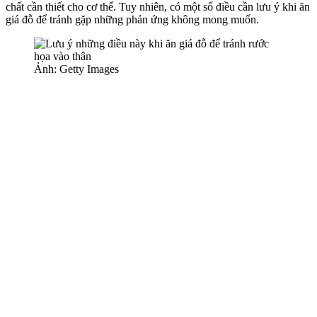
chất cần thiết cho c‌ơ th‌ể. Tuy nhiên, có một số điều cần lưu ý khi ăn
giá đỗ để tránh gặp những phản ứng không mong muốn.
Ảnh: Getty Images