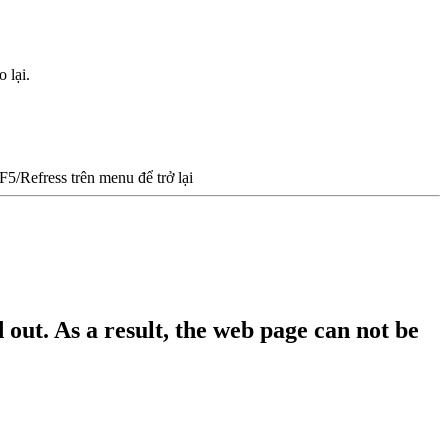
 lại.
/Refress trên menu để trở lại
out. As a result, the web page can not be