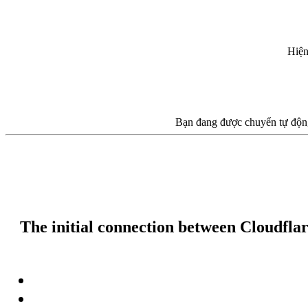
Hiện
Bạn đang được chuyển tự động
The initial connection between Cloudflar