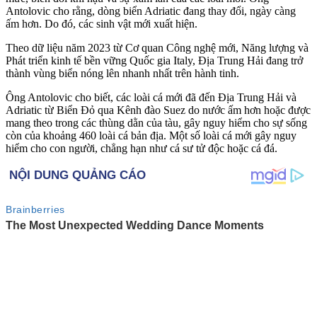
Antolovic cho rằng, dòng biển Adriatic đang thay đổi, ngày càng
ấm hơn. Do đó, các sinh vật mới xuất hiện.
Theo dữ liệu năm 2023 từ Cơ quan Công nghệ mới, Năng lượng và
Phát triển kinh tế bền vững Quốc gia Italy, Địa Trung Hải đang trở
thành vùng biển nóng lên nhanh nhất trên hành tinh.
Ông Antolovic cho biết, các loài cá mới đã đến Địa Trung Hải và
Adriatic từ Biển Đỏ qua Kênh đào Suez do nước ấm hơn hoặc được
mang theo trong các thùng dằn của tàu, gây nguy hiểm cho sự sống
còn của khoảng 460 loài cá bản địa. Một số loài cá mới gây nguy
hiểm cho con người, chẳng hạn như cá sư tử độc hoặc cá đá.