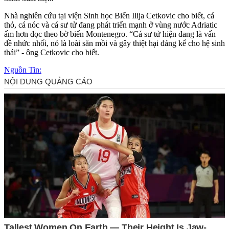
Nhà nghiên cứu tại viện Sinh học Biển Ilija Cetkovic cho biết, cá
thỏ, cá nóc và cá sư tử đang phát triển mạnh ở vùng nước Adriatic
ấm hơn dọc theo bờ biển Montenegro. “Cá sư tử hiện đang là vấn
đề nhức nhối, nó là loài săn mồi và gây thiệt hại đáng kể cho hệ sinh
thái” - ông Cetkovic cho biết.
Nguồn Tin: