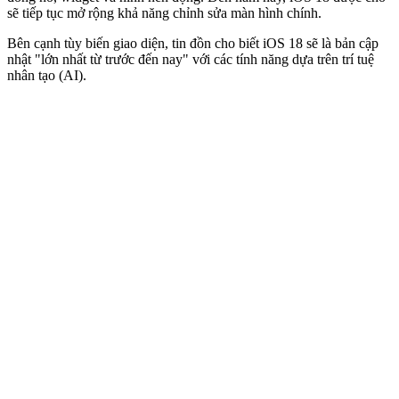
sẽ tiếp tục mở rộng khả năng chỉnh sửa màn hình chính.
Bên cạnh tùy biến giao diện, tin đồn cho biết iOS 18 sẽ là bản cập
nhật "lớn nhất từ trước đến nay" với các tính năng dựa trên trí tuệ
nhân tạo (AI).