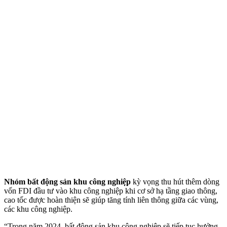
Nhóm bất động sản khu công nghiệp
kỳ vọng thu hút thêm dòng
vốn FDI đầu tư vào khu công nghiệp khi cơ sở hạ tầng giao thông,
cao tốc được hoàn thiện sẽ giúp tăng tính liên thông giữa các vùng,
các khu công nghiệp.
“Trong năm 2024, bất động sản khu công nghiệp sẽ tiếp tục hưởng