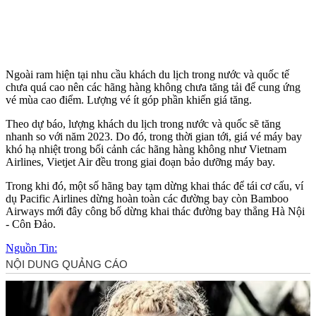
Ngoài ram hiện tại nhu cầu khách du lịch trong nước và quốc tế
chưa quá cao nên các hãng hàng không chưa tăng tải để cung ứng
vé mùa cao điểm. Lượng vé ít góp phần khiến giá tăng.
Theo dự báo, lượng khách du lịch trong nước và quốc sẽ tăng
nhanh so với năm 2023. Do đó, trong thời gian tới, giá vé máy bay
khó hạ nhiệt trong bối cảnh các hãng hàng không như Vietnam
Airlines, Vietjet Air đều trong giai đoạn bảo dưỡng máy bay.
Trong khi đó, một số hãng bay tạm dừng khai thác để tái cơ cấu, ví
dụ Pacific Airlines dừng hoàn toàn các đường bay còn Bamboo
Airways mới đây công bố dừng khai thác đường bay thẳng Hà Nội
- Côn Đảo.
Nguồn Tin: