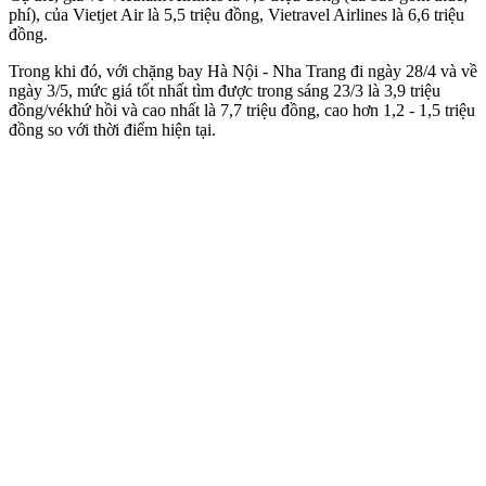
phí), của Vietjet Air là 5,5 triệu đồng, Vietravel Airlines là 6,6 triệu
đồng.
Trong khi đó, với chặng bay Hà Nội - Nha Trang đi ngày 28/4 và về
ngày 3/5, mức giá tốt nhất tìm được trong sáng 23/3 là 3,9 triệu
đồng/vékhứ hồi và cao nhất là 7,7 triệu đồng, cao hơn 1,2 - 1,5 triệu
đồng so với thời điểm hiện tại.