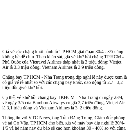
Giá vé các chặng khởi hành từ TP.HCM giai đoạn 30/4 - 3/5 cũng
không hề dễ chịu. Theo khảo sát, giá vé khứ hồi chặng TP.HCM -
Phú Quốc của Vietravel Airlines thấp nhất là 3 triệu đồng; Vietjet
Air là 3,3 triệu đồng; Vietnam Airlines là 3,9 triệu đồng.
Chặng bay TP.HCM - Nha Trang trong dịp nghỉ lễ này được xem là
có giá vé rẻ nhất so với các chặng bay khác, dao động từ 2,7 - 3,2
triệu đồng/vé khứ hồi.
Cụ thể, vé khứ hồi chặng bay TP.HCM - Nha Trang đi ngày 28/4,
về ngày 3/5 của Bamboo Airways có giá 2,7 triệu đồng, Vietjet Air
là 3,1 triệu đồng và Vietnam Airlines là 3, 2 triệu đồng.
Thông tin với VTC News, ông Trần Đăng Trung, Giám đốc phòng
vé tại Gò Vấp, TP.HCM cho biết, giá vé máy bay dịp nghỉ lễ 30/4-
1/5 và hè năm nay dự báo sẽ cao hơn khoảng 30 - 40% so với cùng