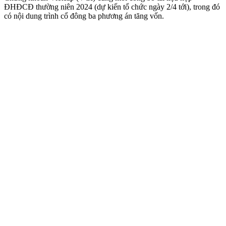
ĐHĐCĐ thường niên 2024 (dự kiến tổ chức ngày 2/4 tới), trong đó
có nội dung trình cổ đông ba phương án tăng vốn.