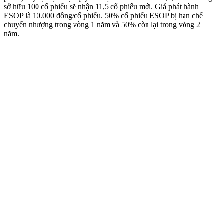
sở hữu 100 cổ phiếu sẽ nhận 11,5 cổ phiếu mới. Giá phát hành
ESOP là 10.000 đồng/cổ phiếu. 50% cổ phiếu ESOP bị hạn chế
chuyển nhượng trong vòng 1 năm và 50% còn lại trong vòng 2
năm.