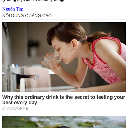
Nguồn Tin: