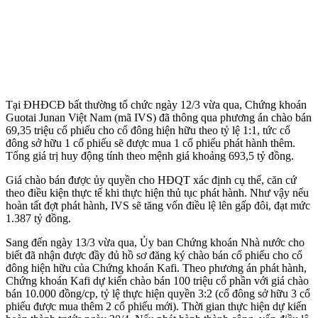
Tại ĐHĐCĐ bất thường tổ chức ngày 12/3 vừa qua, Chứng khoán
Guotai Junan Việt Nam (mã IVS) đã thông qua phương án chào bán
69,35 triệu cổ phiếu cho cổ đông hiện hữu theo tỷ lệ 1:1, tức cổ
đông sở hữu 1 cổ phiếu sẽ được mua 1 cổ phiếu phát hành thêm.
Tổng giá trị huy động tính theo mệnh giá khoảng 693,5 tỷ đồng.
Giá chào bán được ủy quyền cho HĐQT xác định cụ thể, căn cứ
theo điều kiện thực tế khi thực hiện thủ tục phát hành. Như vậy nếu
hoàn tất đợt phát hành, IVS sẽ tăng vốn điều lệ lên gấp đôi, đạt mức
1.387 tỷ đồng.
Sang đến ngày 13/3 vừa qua, Ủy ban Chứng khoán Nhà nước cho
biết đã nhận được đầy đủ hồ sơ đăng ký chào bán cổ phiếu cho cổ
đông hiện hữu của Chứng khoán Kafi. Theo phương án phát hành,
Chứng khoán Kafi dự kiến chào bán 100 triệu cổ phần với giá chào
bán 10.000 đồng/cp, tỷ lệ thực hiện quyền 3:2 (cổ đông sở hữu 3 cổ
phiếu được mua thêm 2 cổ phiếu mới). Thời gian thực hiện dự kiến