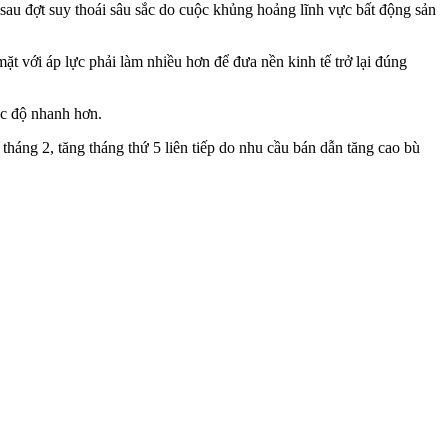
 sau đợt suy thoái sâu sắc do cuộc khủng hoảng lĩnh vực bất động sản
t với áp lực phải làm nhiều hơn để đưa nền kinh tế trở lại đúng
ốc độ nhanh hơn.
háng 2, tăng tháng thứ 5 liên tiếp do nhu cầu bán dẫn tăng cao bù