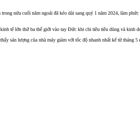
ản trong nửa cuối năm ngoái đã kéo dài sang quý 1 năm 2024, làm ph
inh tế lớn thứ ba thế giới vào tay Đức khi chi tiêu tiêu dùng và kinh 
thấy sản lượng của nhà máy giảm với tốc độ nhanh nhất kể từ tháng 5 