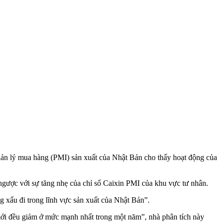
quản lý mua hàng (PMI) sản xuất của Nhật Bản cho thấy hoạt động của
 ngược với sự tăng nhẹ của chỉ số Caixin PMI của khu vực tư nhân.
g xấu đi trong lĩnh vực sản xuất của Nhật Bản”.
 mới đều giảm ở mức mạnh nhất trong một năm”, nhà phân tích này