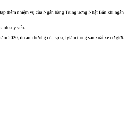
ức tạp thêm nhiệm vụ của Ngân hàng Trung ương Nhật Bản khi ngân
doanh suy yếu.
năm 2020, do ảnh hưởng của sự sụt giảm trong sản xuất xe cơ giới.