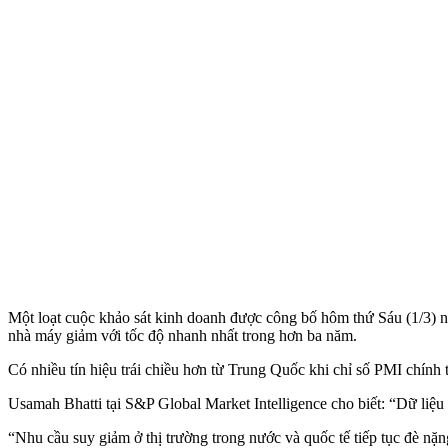
Một loạt cuộc khảo sát kinh doanh được công bố hôm thứ Sáu (1/3) n
nhà máy giảm với tốc độ nhanh nhất trong hơn ba năm.
Có nhiều tín hiệu trái chiều hơn từ Trung Quốc khi chỉ số PMI chính
Usamah Bhatti tại S&P Global Market Intelligence cho biết: “Dữ liệu
“Nhu cầu suy giảm ở thị trường trong nước và quốc tế tiếp tục đè nặ