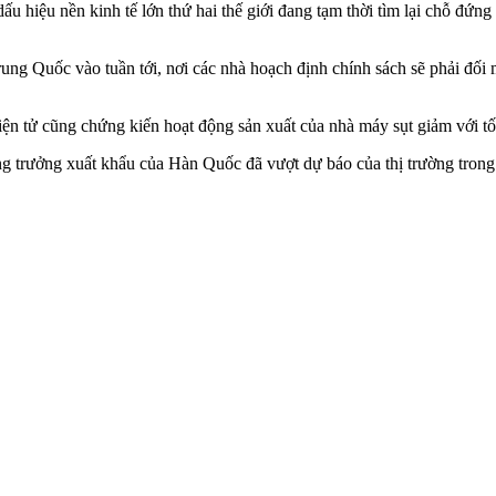
u hiệu nền kinh tế lớn thứ hai thế giới đang tạm thời tìm lại chỗ đứng
ng Quốc vào tuần tới, nơi các nhà hoạch định chính sách sẽ phải đối mặ
ện tử cũng chứng kiến hoạt động sản xuất của nhà máy sụt giảm với t
g trưởng xuất khẩu của Hàn Quốc đã vượt dự báo của thị trường trong t