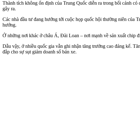
Thành tích không ổn định của Trung Quốc diễn ra trong bối cảnh có dấ
gây ra.
Các nhà đầu tư đang hướng tới cuộc họp quốc hội thường niên của Tru
hướng.
Ở những nơi khác ở châu Á, Đài Loan – nơi mạnh về sản xuất chip đi
Dẫu vậy, ở nhiều quốc gia vẫn ghi nhận tăng trưởng cao đáng kể. Tăn
đắp cho sự sụt giảm doanh số bán xe.