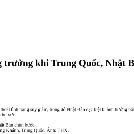
g trưởng khi Trung Quốc, Nhật 
để thoát tình trạng suy giảm, trong đó Nhật Bản đặc biệt bị ảnh hưởng
 khu vực.
rùng Khánh, Trung Quốc. Ảnh: THX.