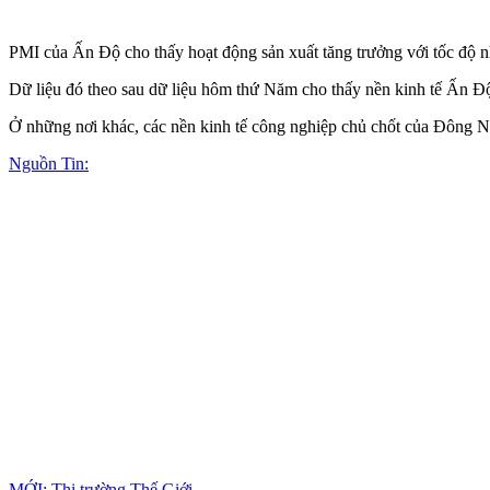
PMI của Ấn Độ cho thấy hoạt động sản xuất tăng trưởng với tốc độ nh
Dữ liệu đó theo sau dữ liệu hôm thứ Năm cho thấy nền kinh tế Ấn Độ
Ở những nơi khác, các nền kinh tế công nghiệp chủ chốt của Đông N
Nguồn Tin:
MỚI: Thị trường Thế Giới