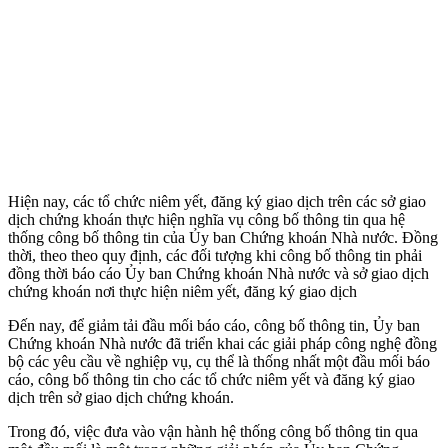
Hiện nay, các tổ chức niêm yết, đăng ký giao dịch trên các sở giao
dịch chứng khoán thực hiện nghĩa vụ công bố thông tin qua hệ
thống công bố thông tin của Ủy ban Chứng khoán Nhà nước. Đồng
thời, theo theo quy định, các đối tượng khi công bố thông tin phải
đồng thời báo cáo Ủy ban Chứng khoán Nhà nước và sở giao dịch
chứng khoán nơi thực hiện niêm yết, đăng ký giao dịch
Đến nay, để giảm tải đầu mối báo cáo, công bố thông tin, Ủy ban
Chứng khoán Nhà nước đã triển khai các giải pháp công nghệ đồng
bộ các yêu cầu về nghiệp vụ, cụ thể là thống nhất một đầu mối báo
cáo, công bố thông tin cho các tổ chức niêm yết và đăng ký giao
dịch trên sở giao dịch chứng khoán.
Trong đó, việc đưa vào vận hành hệ thống công bố thông tin qua