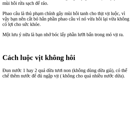
mùi hôi rửa sạch để ráo.
Phao câu là thủ phạm chính gây mùi hôi tanh cho thịt vịt luộc, vì
vậy bạn nên cắt bỏ hẳn phần phao câu vì nó vừa hôi lại vừa không
có lợi cho sức khỏe.
Một lưu ý nữa là bạn nhớ bóc lấy phần lưỡi bẩn trong mỏ vịt ra.
Cách luộc vịt không hôi
Đun nước 1 hay 2 quả dừa tươi non (không dùng dừa già), có thể
chế thêm nước để đủ ngập vịt ( không cho quá nhiều nước dừa).