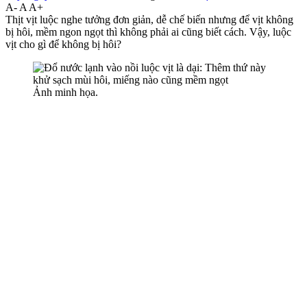
A-
A
A+
Thịt vịt luộc nghe tưởng đơn giản, dễ chế biến nhưng để vịt không
bị hôi, mềm ngon ngọt thì không phải ai cũng biết cách. Vậy, luộc
vịt cho gì để không bị hôi?
Ảnh minh họa.