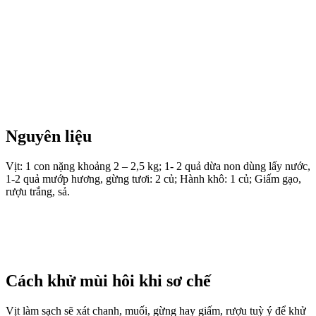
Nguyên liệu
Vịt: 1 con nặng khoảng 2 – 2,5 kg; 1- 2 quả dừa non dùng lấy nước,
1-2 quả mướp hương, gừng tươi: 2 củ; Hành khô: 1 củ; Giấm gạo,
rượu trắng, sả.
Cách khử mùi hôi khi sơ chế
Vịt làm sạch sẽ xát chanh, muối, gừng hay giấm, rượu tuỳ ý để khử