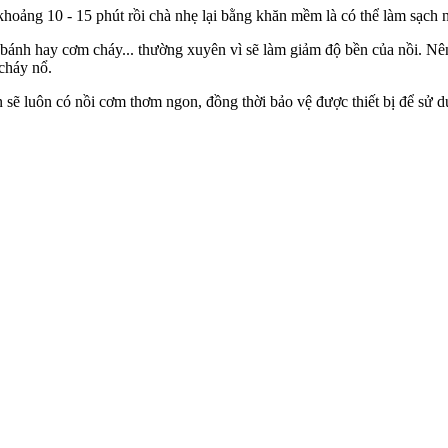
hoảng 10 - 15 phút rồi chà nhẹ lại bằng khăn mềm là có thể làm sạch 
bánh hay cơm cháy... thường xuyên vì sẽ làm giảm độ bền của nồi. Nên
 cháy nổ.
 sẽ luôn có nồi cơm thơm ngon, đồng thời bảo vệ được thiết bị để sử dụ