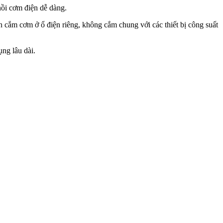
nồi cơm điện dễ dàng.
 cắm cơm ở ổ điện riêng, không cắm chung với các thiết bị công suất
ng lâu dài.