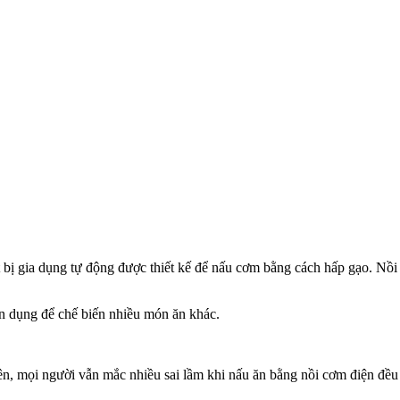
 bị gia dụng tự động được thiết kế để nấu cơm bằng cách hấp gạo. Nồi
n dụng để chế biến nhiều món ăn khác.
hiên, mọi người vẫn mắc nhiều sai lầm khi nấu ăn bằng nồi cơm điện đều 