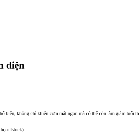
m điện
hổ biến, không chỉ khiến cơm mất ngon mà có thể còn làm giảm tuổi th
họa: Istock)