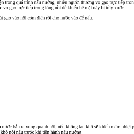
iện trong quá trình nấu nướng, nhiều người thường vo gạo trực tiếp tro
 vo gạo trực tiếp trong lòng nồi dễ khiến bề mặt này bị trầy xước.
rút gạo vào nồi cơm điện rồi cho nước vào để nấu.
m nước bắn ra xung quanh nồi, nếu không lau khô sẽ khiến mâm nhiệt p
 khô nồi nấu trước khi tiến hành nấu nướng.