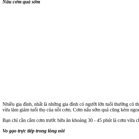
Nấu cơm quá sớm
Nhiều gia đình, nhất là những gia đình có người lớn tuổi thường có 
vừa làm giảm tuổi thọ của nồi cơm. Cơm nấu sớm quá cũng kém ngo
Bạn chỉ cần cắm cơm trước bữa ăn khoảng 30 - 45 phút là cơm vừa chí
Vo gạo trực tiếp trong lòng nồi