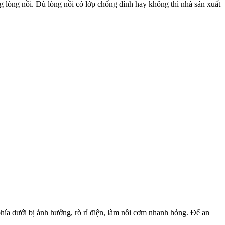
ng lòng nồi. Dù lòng nồi có lớp chống dính hay không thì nhà sản xuất
hía dưới bị ảnh hưởng, rò rỉ điện, làm nồi cơm nhanh hỏng. Để an