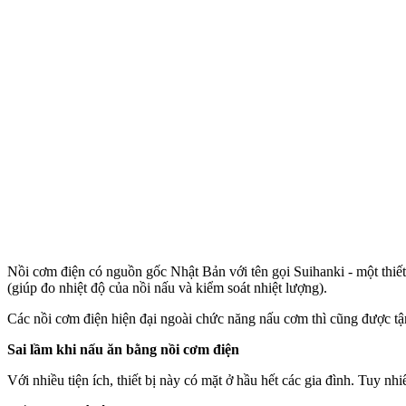
Nồi cơm điện có nguồn gốc Nhật Bản với tên gọi Suihanki - một thiết
(giúp đo nhiệt độ của nồi nấu và kiểm soát nhiệt lượng).
Các nồi cơm điện hiện đại ngoài chức năng nấu cơm thì cũng được tậ
Sai lầm khi nấu ăn bằng nồi cơm điện
Với nhiều tiện ích, thiết bị này có mặt ở hầu hết các gia đình. Tuy n