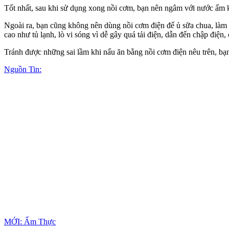
Tốt nhất, sau khi sử dụng xong nồi cơm, bạn nên ngâm với nước ấm k
Ngoài ra, bạn cũng không nên dùng nồi cơm điện để ủ sữa chua, làm 
cao như tủ lạnh, lò vi sóng vì dễ gây quá tải điện, dẫn đến chập điện,
Tránh được những sai lầm khi nấu ăn bằng nồi cơm điện nêu trên, bạn
Nguồn Tin:
MỚI: Ẩm Thực