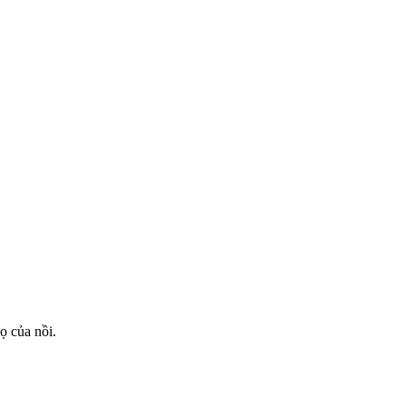
ọ của nồi.