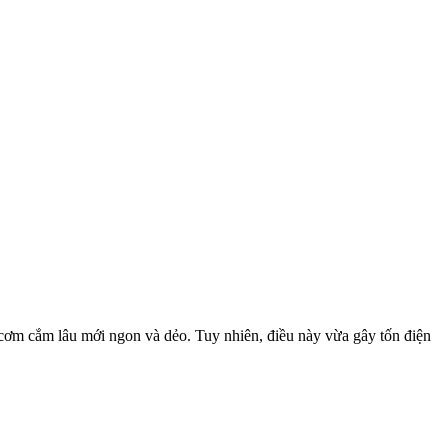
g cơm cắm lâu mới ngon và dẻo. Tuy nhiên, điều này vừa gây tốn điện