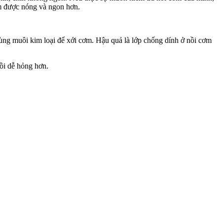
ơm được nóng và ngon hơn.
dùng muôi kim loại để xới cơm. Hậu quả là lớp chống dính ở nồi cơm
nồi dễ hỏng hơn.