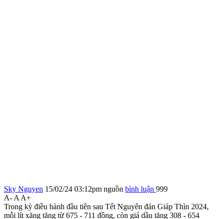
Sky Nguyen
15/02/24 03:12pm
nguồn
bình luận
999
A-
A
A+
Trong kỳ điều hành đầu tiên sau Tết Nguyên đán Giáp Thìn 2024,
mỗi lít xăng tăng từ 675 - 711 đồng, còn giá dầu tăng 308 - 654