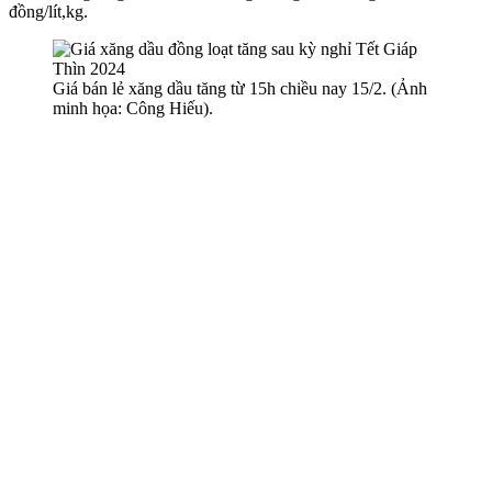
đồng/lít,kg.
Giá bán lẻ xăng dầu tăng từ 15h chiều nay 15/2. (Ảnh
minh họa: Công Hiếu).