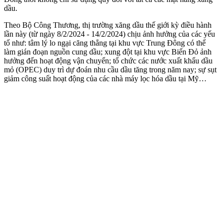
dầu.
Theo Bộ Công Thương, thị trường xăng dầu thế giới kỳ điều hành
lần này (từ ngày 8/2/2024 - 14/2/2024) chịu ảnh hưởng của các yếu
tố như: tâm lý lo ngại căng thẳng tại khu vực Trung Đông có thể
làm gián đoạn nguồn cung dầu; xung đột tại khu vực Biển Đỏ ảnh
hưởng đến hoạt động vận chuyển; tổ chức các nước xuất khẩu dầu
mỏ (OPEC) duy trì dự đoán nhu cầu dầu tăng trong năm nay; sự sụt
giảm công suất hoạt động của các nhà máy lọc hóa dầu tại Mỹ…