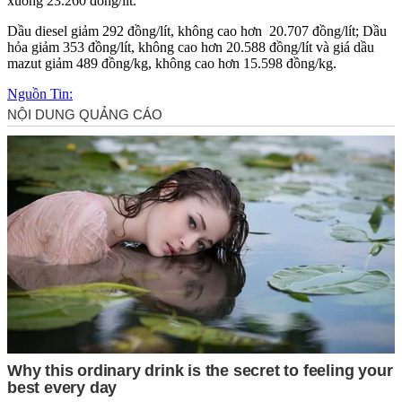
xuống 23.260 đồng/lít.
Dầu di‌esel giảm 292 đồng/lít, không cao hơn 20.707 đồng/lít; Dầu
hỏa giảm 353 đồng/lít, không cao hơn 20.588 đồng/lít và giá dầu
mazut giảm 489 đồng/kg, không cao hơn 15.598 đồng/kg.
Nguồn Tin: