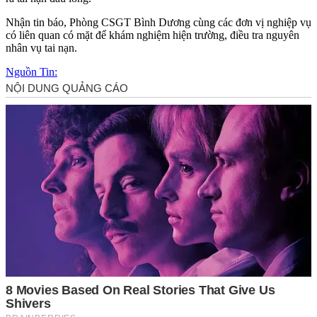
Nhận tin báo, Phòng CSGT Bình Dương cùng các đơn vị nghiệp vụ
có liên quan có mặt để khám nghiệm hiện trường, điều tra nguyên
nhân vụ tai nạn.
Nguồn Tin: