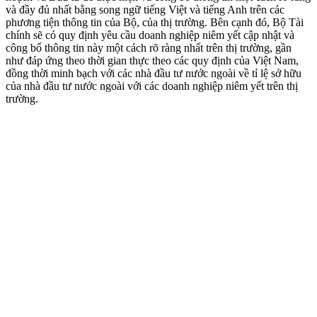
và đầy đủ nhất bằng song ngữ tiếng Việt và tiếng Anh trên các
phương tiện thông tin của Bộ, của thị trường. Bên cạnh đó, Bộ Tài
chính sẽ có quy định yêu cầu doanh nghiệp niêm yết cập nhật và
công bố thông tin này một cách rõ ràng nhất trên thị trường, gần
như đáp ứng theo thời gian thực theo các quy định của Việt Nam,
đồng thời minh bạch với các nhà đầu tư nước ngoài về tỉ lệ sở hữu
của nhà đầu tư nước ngoài với các doanh nghiệp niêm yết trên thị
trường.