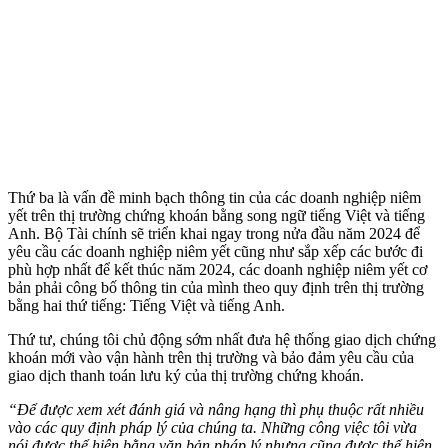
Thứ ba là vấn đề minh bạch thông tin của các doanh nghiệp niêm
yết trên thị trường chứng khoán bằng song ngữ tiếng Việt và tiếng
Anh. Bộ Tài chính sẽ triển khai ngay trong nửa đầu năm 2024 để
yêu cầu các doanh nghiệp niêm yết cũng như sắp xếp các bước đi
phù hợp nhất để kết thúc năm 2024, các doanh nghiệp niêm yết cơ
bản phải công bố thông tin của mình theo quy định trên thị trường
bằng hai thứ tiếng: Tiếng Việt và tiếng Anh.
Thứ tư, chúng tôi chủ động sớm nhất đưa hệ thống giao dịch chứng
khoán mới vào vận hành trên thị trường và bảo đảm yêu cầu của
giao dịch thanh toán lưu ký của thị trường chứng khoán.
“Để được xem xét đánh giá và nâng hạng thì phụ thuộc rất nhiều
vào các quy định pháp lý của chúng ta. Những công việc tôi vừa
nói được thể hiện bằng văn bản pháp lý nhưng cũng được thể hiện