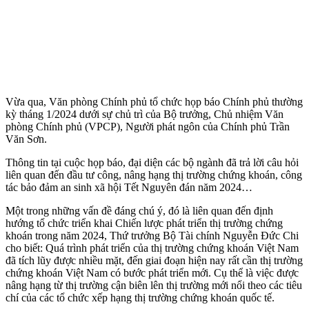
Vừa qua, Văn phòng Chính phủ tổ chức họp báo Chính phủ thường
kỳ tháng 1/2024 dưới sự chủ trì của Bộ trưởng, Chủ nhiệm Văn
phòng Chính phủ (VPCP), Người phát ngôn của Chính phủ Trần
Văn Sơn.
Thông tin tại cuộc họp báo, đại diện các bộ ngành đã trả lời câu hỏi
liên quan đến đầu tư công, nâng hạng thị trường chứng khoán, công
tác bảo đảm an sinh xã hội Tết Nguyên đán năm 2024…
Một trong những vấn đề đáng chú ý, đó là liên quan đến định
hướng tổ chức triển khai Chiến lược phát triển thị trường chứng
khoán trong năm 2024, Thứ trưởng Bộ Tài chính Nguyễn Đức Chi
cho biết: Quá trình phát triển của thị trường chứng khoán Việt Nam
đã tích lũy được nhiều mặt, đến giai đoạn hiện nay rất cần thị trường
chứng khoán Việt Nam có bước phát triển mới. Cụ thể là việc được
nâng hạng từ thị trường cận biên lên thị trường mới nổi theo các tiêu
chí của các tổ chức xếp hạng thị trường chứng khoán quốc tế.