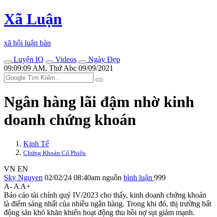
Xã Luận
xã hội luận bàn
Luyện IQ
Videos
Ngày Đẹp
09:09:09 AM, Thứ Abc 09/09/2021
Ngân hàng lãi đậm nhờ kinh
doanh chứng khoán
Kinh Tế
Chứng Khoán Cổ Phiếu
VN
EN
Sky Nguyen
02/02/24 08:40am
nguồn
bình luận
999
A-
A
A+
Báo cáo tài chính quý IV/2023 cho thấy, kinh doanh chứng khoán
là điểm sáng nhất của nhiều ngân hàng. Trong khi đó, thị trường bất
động sản khó khăn khiến hoạt động thu hồi nợ sụt giảm mạnh.