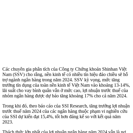
Các chuyên gia phân tích của Công ty Chứng khoán Shinhan Việt
Nam (SSV) cho rằng, nền kinh tế có nhiều tín hiệu đảo chiều sẽ hỗ
trợ ngành ngân hàng trong năm 2024. SSV kỳ vọng, mức tăng
trưởng tín dụng của toàn nền kinh tế Việt Nam vào khoảng 13-14%,
lãi suất cho vay bình quân vẫn ở mức cao, lợi nhuận trước thuế của
nhóm ngân hàng được dự báo tăng khoảng 17% cho cả năm 2024.
Trong khi đó, theo báo cáo của SSI Research, tăng trưởng lợi nhuận
trước thuế năm 2024 của các ngân hàng thuộc phạm vi nghiên cứu
của SSI dự kiến đạt 15,4%, tốt hơn đáng kể so với kết quả năm
2023.
Thách thức lớn nhất của lợi nhuận ngân hàng năm 2024 vẫn là nợ