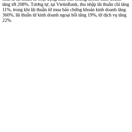
tăng tới 208%. Tương tự, tại VietinBank, thu nhập lãi thuần chỉ tăng
11%, trong khi lãi thuần từ mua bán chứng khoán kinh doanh tăng
360%, lãi thuần từ kinh doanh ngoại hối tăng 19%, từ dịch vụ tăng
22%.