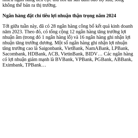
không thể bán ra thị trường.
Ngân hàng đặt chỉ tiêu lợi nhuận thận trọng năm 2024
Tới giữa tuần này, đã có 28 ngân hàng công bố kết quả kinh doanh
năm 2023. Theo đó, có tổng cộng 12 ngân hàng tăng trưởng lợi
nhuận âm (trong đó 1 ngân hàng lỗ) và 16 ngân hàng ghi nhận lợi
nhuận tăng trưởng dương. Một số ngân hàng ghi nhận lợi nhuận
tăng trưởng cao là Saigonbank, VietBank, NamABank, LPBank,
Sacombank, HDBank, ACB, VietinBank, BIDV… Các ngân hàng
có lợi nhuận giảm mạnh là BVBank, VPBank, PGBank, ABBank,
Eximbank, TPBank…