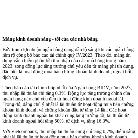
Mảng kinh doanh sáng - tối của các nhà băng
Bức tranh lợi nhuận ngân hàng đang dần lộ sáng khi các ngân hàng
rầm rộ công bố báo cáo tài chính quý IV/2023. Theo đó, mảng tín
dụng vẫn chiếm phần lớn thu nhập của các nhà băng trong năm
2023, song động lực tăng trưởng chủ yếu đến từ mảng phi tín dụng,
đặc biệt là hoạt động mua bán chứng khoán kinh doanh, ngoại hối,
dịch vụ.
Theo báo cáo tài chính hợp nhất của Ngân hàng BIDV, năm 2023,
thu nhập lãi thuần chỉ tăng 0,3%. Động lực tăng trưởng chính của
ngân hàng này chủ yếu đến từ hoạt động kinh doanh ngoài lãi.
Trong đó, đáng chú ý nhất là lãi thuần từ hoạt động mua bán chứng
khoán kinh doanh và chứng khoán đầu tư tăng 14 lần. Các hoạt
động kinh doanh ngoài lãi khác cũng tăng trưởng tốt, lãi thuần từ
kinh doanh ngoại hối tăng 50%, từ dịch vụ tăng 16,3%.
Với Vietcombank, thu nhập lãi thuần cũng chỉ tăng 0,7%, điểm sáng
nhất là lãi thuần từ hoạt động mua bán chứng khoán kinh doanh