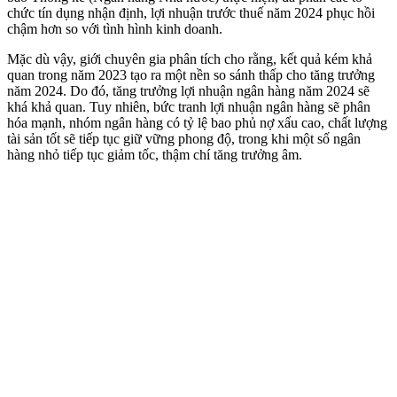
chức tín dụng nhận định, lợi nhuận trước thuế năm 2024 phục hồi
chậm hơn so với tình hình kinh doanh.
Mặc dù vậy, giới chuyên gia phân tích cho rằng, kết quả kém khả
quan trong năm 2023 tạo ra một nền so sánh thấp cho tăng trưởng
năm 2024. Do đó, tăng trưởng lợi nhuận ngân hàng năm 2024 sẽ
khá khả quan. Tuy nhiên, bức tranh lợi nhuận ngân hàng sẽ phân
hóa mạnh, nhóm ngân hàng có tỷ lệ bao phủ nợ xấu cao, chất lượng
tài sản tốt sẽ tiếp tục giữ vững phong độ, trong khi một số ngân
hàng nhỏ tiếp tục giảm tốc, thậm chí tăng trưởng âm.