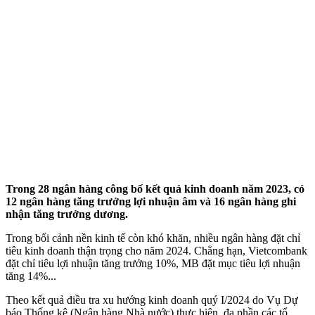
Trong 28 ngân hàng công bố kết quả kinh doanh năm 2023, có
12 ngân hàng tăng trưởng lợi nhuận âm và 16 ngân hàng ghi
nhận tăng trưởng dương.
Trong bối cảnh nền kinh tế còn khó khăn, nhiều ngân hàng đặt chỉ
tiêu kinh doanh thận trọng cho năm 2024. Chẳng hạn, Vietcombank
đặt chỉ tiêu lợi nhuận tăng trưởng 10%, MB đặt mục tiêu lợi nhuận
tăng 14%...
Theo kết quả điều tra xu hướng kinh doanh quý I/2024 do Vụ Dự
báo Thống kê (Ngân hàng Nhà nước) thực hiện, đa phần các tổ