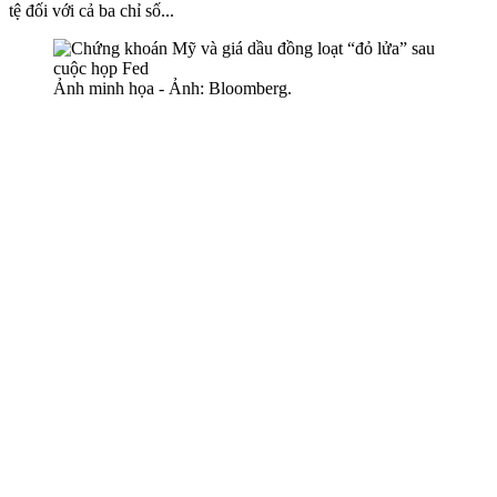
tệ đối với cả ba chỉ số...
Ảnh minh họa - Ảnh: Bloomberg.