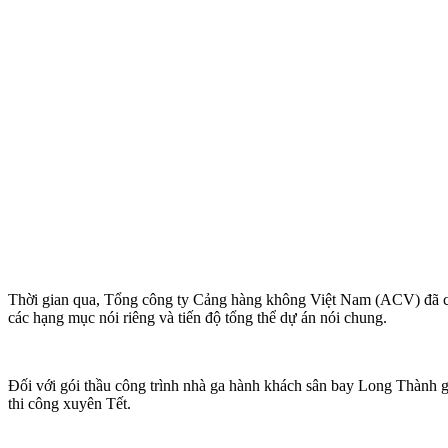
Thời gian qua, Tổng công ty Cảng hàng không Việt Nam (ACV) đã chỉ 
các hạng mục nói riêng và tiến độ tổng thể dự án nói chung.
Đối với gói thầu công trình nhà ga hành khách sân bay Long Thành gi
thi công xuyên Tết.