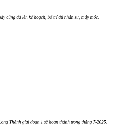
 này cũng đã lên kế hoạch, bố trí đủ nhân sư, máy móc.
 Long Thành giai đoạn 1 sẽ hoàn thành trong tháng 7-2025.