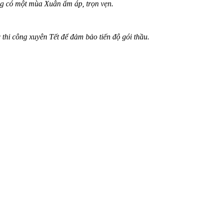
ũng có một mùa Xuân ấm áp, trọn vẹn.
 thi công xuyên Tết để đảm bảo tiến độ gói thầu.