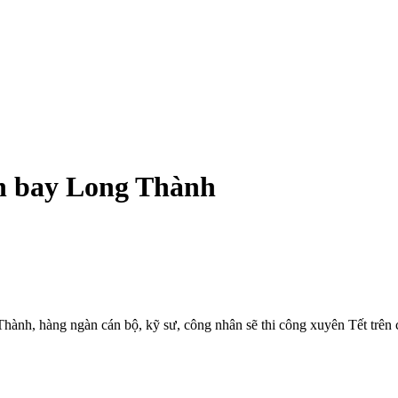
ân bay Long Thành
ành, hàng ngàn cán bộ, kỹ sư, công nhân sẽ thi công xuyên Tết trên 