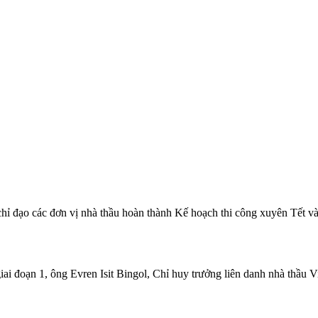
đạo các đơn vị nhà thầu hoàn thành Kế hoạch thi công xuyên Tết và tr
ai đoạn 1, ông Evren Isit Bingol, Chỉ huy trưởng liên danh nhà thầu V