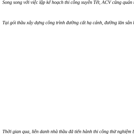
Song song với việc lập kế hoạch thi công xuyên Tết, ACV cũng quán t
Tại gói thầu xây dựng công trình đường cất hạ cánh, đường lăn sân b
Thời gian qua, liên danh nhà thầu đã tiến hành thi công thử nghiệm b