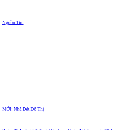
Nguồn Tin:
MỚI: Nhà Đất Đô Thị