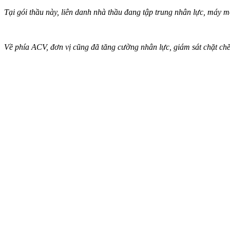
Tại gói thầu này, liên danh nhà thầu đang tập trung nhân lực, máy m
Về phía ACV, đơn vị cũng đã tăng cường nhân lực, giám sát chặt chẽ 