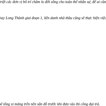
riệt các đơn vị bố trí chăm lo đời sống cho toàn thể nhân sự, để ai c
ay Long Thành giai đoạn 1, liên danh nhà thầu cũng sẽ thực hiện việc
ê tông xi măng trên nền sân đỗ trước khi đưa vào thi công đại trà.