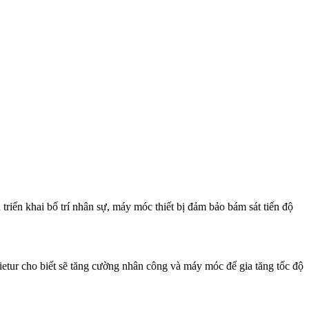
iển khai bố trí nhân sự, máy móc thiết bị đảm bảo bám sát tiến độ
ietur cho biết sẽ tăng cường nhân công và máy móc để gia tăng tốc độ