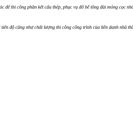
óc để thi công phần kết cấu thép, phục vụ đổ bê tông đài móng cọc nh
tiến độ cũng như chất lượng thi công công trình của liên danh nhà th