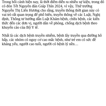
Trong bối cảnh hiện nay, là thời điểm diễn ra nhiều sự kiện, trong đó
có đón Tết Nguyên đán Giáp Thìn 2024, vì vậy, Thứ trưởng
Nguyễn Thị Liên Hương cho rằng, truyền thông thời gian này có
vai trò rất quan trọng để phổ biến, truyền thông về các Luật, Nghị
định, Thông tư hướng dẫn Luật Khám bệnh, chữa bệnh, các kiến
thức đến các đơn vị, người dân về phòng, chống dịch bệnh theo
khuyến cáo của Bộ Y tế.
Nhất là các dịch bệnh truyền nhiễm, bệnh lây truyền qua đường hô
hấp, các nhóm có nguy cơ cao mắc bệnh, như trẻ em có sức đề
kháng yếu, người cao tuổi, người có bệnh lý nền…