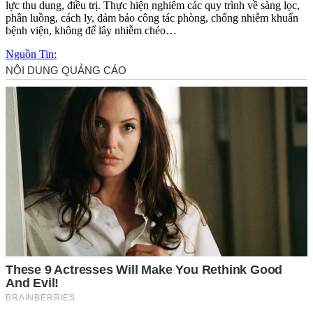
lực thu dung, điều trị. Thực hiện nghiêm các quy trình về sàng lọc,
phân luồng, cách ly, đảm bảo công tác phòng, chống nhiễm khuẩn
bệnh viện, không để lây nhiễm chéo…
Nguồn Tin: