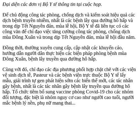
Đại diện các đơn vị Bộ Y tế thông tin tại cuộc họp.
Để chủ động công tác phòng, chống dịch và kiểm soát hiệu quả các
dịch bệnh truyền nhiễm, nhất là các bệnh lây qua đường hô hấp và
trong dịp Tết Nguyên đán, mùa lễ hội, Bộ Y tế đã liên tục có các
công văn để chỉ đạo việc tăng cường công tác phòng, chống dịch
mùa Đông Xuân và trong dịp Tết Nguyên đán, mùa lễ hội đầu năm.
Đồng thời, thường xuyên cung cấp, cập nhật các khuyến cáo,
hướng dẫn người dân thực hiện các biện pháp phòng bệnh mùa
Đông Xuân, bệnh lây truyền qua đường hô hấp.
Cùng với đó, chỉ đạo các địa phương phối hợp chặt chẽ với các viện
vệ sinh dịch tễ, Pasteur và các bệnh viện trực thuộc Bộ Y tế lấy
mẫu, giải trình tự gen phát hiện sớm các biến thể mới, các tác nhân
gây bệnh, nhất là các tác nhân gây bệnh lây truyền qua đường hô
hấp. Tổ chức tiêm bổ sung vaccine phòng Covid-19 cho các nhóm
đối tượng, đặc biệt là nhóm nguy cơ cao như người cao tuổi, người
mắc bệnh lý nền, phụ nữ mang thai...