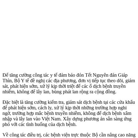
Để tăng cường công tác y tế đảm bảo đón Tết Nguyên đán Giáp
Thìn, Bộ Y tế đề nghị các địa phương, đơn vị tiếp tục theo dõi, giám
sát, phát hiện sớm, xử lý kịp thời triệt để các ổ dịch bệnh truyền
nhiễm, không để lây lan, bùng phát lan rộng ra cộng đồng.
Đặc biệt là tăng cường kiểm tra, giám sát dịch bệnh tại các cửa khẩu
để phát hiện sớm, cách ly, xử lý kịp thời những trường hợp nghi
ngờ, trường hợp mắc bệnh truyền nhiễm, không để dịch bệnh xâm
nhập và lây lan vào Việt Nam. Xây dựng phương án sẵn sàng ứng
phó với các tình huống của dịch bệnh.
Về công tác điều trị, các bệnh viện trực thuộc Bộ cần nâng cao năng