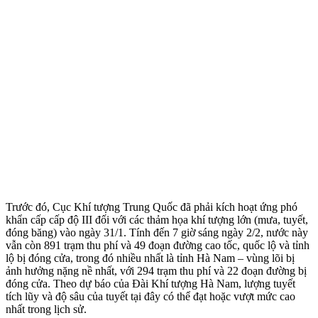
Trước đó, Cục Khí tượng Trung Quốc đã phải kích hoạt ứng phó
khẩn cấp cấp độ III đối với các thảm họa khí tượng lớn (mưa, tuyết,
đóng băng) vào ngày 31/1. Tính đến 7 giờ sáng ngày 2/2, nước này
vẫn còn 891 trạm thu phí và 49 đoạn đường cao tốc, quốc lộ và tỉnh
lộ bị đóng cửa, trong đó nhiều nhất là tỉnh Hà Nam – vùng lõi bị
ảnh hưởng nặng nề nhất, với 294 trạm thu phí và 22 đoạn đường bị
đóng cửa. Theo dự báo của Đài Khí tượng Hà Nam, lượng tuyết
tích lũy và độ sâu của tuyết tại đây có thể đạt hoặc vượt mức cao
nhất trong lịch sử.