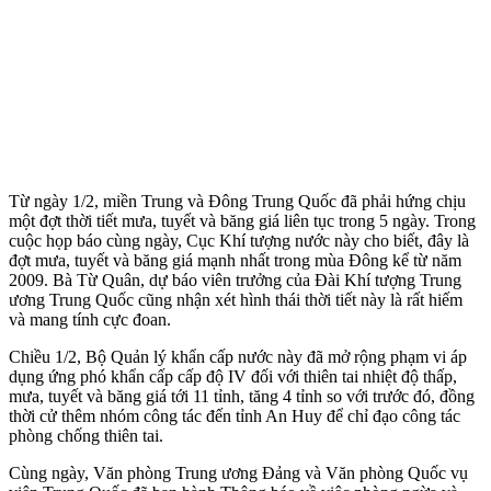
Từ ngày 1/2, miền Trung và Đông Trung Quốc đã phải hứng chịu
một đợt thời tiết mưa, tuyết và băng giá liên tục trong 5 ngày. Trong
cuộc họp báo cùng ngày, Cục Khí tượng nước này cho biết, đây là
đợt mưa, tuyết và băng giá mạnh nhất trong mùa Đông kể từ năm
2009. Bà Từ Quân, dự báo viên trưởng của Đài Khí tượng Trung
ương Trung Quốc cũng nhận xét hình thái thời tiết này là rất hiếm
và mang tính cực đoan.
Chiều 1/2, Bộ Quản lý khẩn cấp nước này đã mở rộng phạm vi áp
dụng ứng phó khẩn cấp cấp độ IV đối với thiên tai nhiệt độ thấp,
mưa, tuyết và băng giá tới 11 tỉnh, tăng 4 tỉnh so với trước đó, đồng
thời cử thêm nhóm công tác đến tỉnh An Huy để chỉ đạo công tác
phòng chống thiên tai.
Cùng ngày, Văn phòng Trung ương Đảng và Văn phòng Quốc vụ