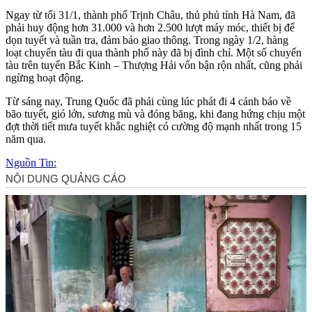
Ngay từ tối 31/1, thành phố Trịnh Châu, thủ phủ tỉnh Hà Nam, đã
phải huy động hơn 31.000 và hơn 2.500 lượt máy móc, thiết bị để
dọn tuyết và tuần tra, đảm bảo giao thông. Trong ngày 1/2, hàng
loạt chuyến tàu đi qua thành phố này đã bị đình chỉ. Một số chuyến
tàu trên tuyến Bắc Kinh – Thượng Hải vốn bận rộn nhất, cũng phải
ngừng hoạt động.
Từ sáng nay, Trung Quốc đã phải cùng lúc phát đi 4 cảnh báo về
bão tuyết, gió lớn, sương mù và đóng băng, khi đang hứng chịu một
đợt thời tiết mưa tuyết khắc nghiệt có cường độ mạnh nhất trong 15
năm qua.
Nguồn Tin: