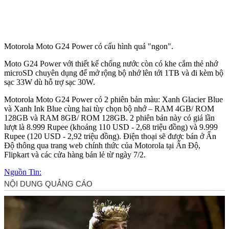
Motorola Moto G24 Power có cấu hình quá "ngon".
Moto G24 Power với thiết kế chống nước còn có khe cắm thẻ nhớ
microSD chuyên dụng để mở rộng bộ nhớ lên tới 1TB và đi kèm bộ
sạc 33W dù hỗ trợ sạc 30W.
Motorola Moto G24 Power có 2 phiên bản màu: Xanh Glacier Blue
và Xanh Ink Blue cùng hai tùy chọn bộ nhớ – RAM 4GB/ ROM
128GB và RAM 8GB/ ROM 128GB. 2 phiên bản này có giá lần
lượt là 8.999 Rupee (khoảng 110 USD - 2,68 triệu đồng) và 9.999
Rupee (120 USD - 2,92 triệu đồng). Điện thoại sẽ được bán ở Ấn
Độ thông qua trang web chính thức của Motorola tại Ấn Độ,
Flipkart và các cửa hàng bán lẻ từ ngày 7/2.
Nguồn Tin: