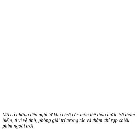
M5 có những tiện nghi từ khu chơi các môn thể thao nước tới thám
hiểm, ti vi vệ tinh, phòng giải trí tương tác và thậm chí rạp chiếu
phim ngoài trời