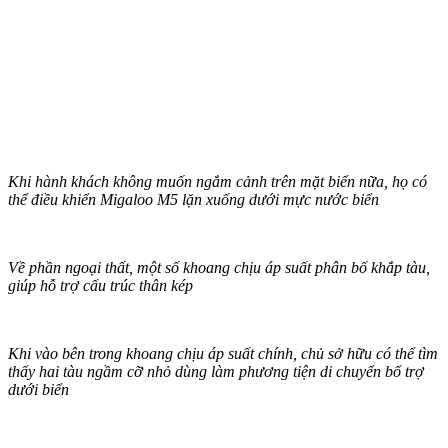
Khi hành khách không muốn ngắm cảnh trên mặt biển nữa, họ có
thể điều khiển Migaloo M5 lặn xuống dưới mực nước biển
Về phần ngoại thất, một số khoang chịu áp suất phân bố khắp tàu,
giúp hỗ trợ cấu trúc thân kép
Khi vào bên trong khoang chịu áp suất chính, chủ sở hữu có thể tìm
thấy hai tàu ngầm cỡ nhỏ dùng làm phương tiện di chuyển bổ trợ
dưới biển