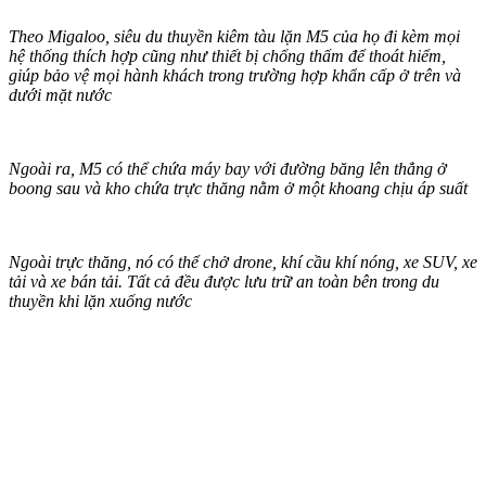
Theo Migaloo, siêu du thuyền kiêm tàu lặn M5 của họ đi kèm mọi
hệ thống thích hợp cũng như thiết bị chống thấm để thoát hiểm,
giúp bảo vệ mọi hành khách trong trường hợp khẩn cấp ở trên và
dưới mặt nước
Ngoài ra, M5 có thể chứa máy bay với đường băng lên thẳng ở
boong sau và kho chứa trực thăng nằm ở một khoang chịu áp suất
Ngoài trực thăng, nó có thể chở drone, khí cầu khí nóng, xe SUV, xe
tải và xe bán tải. Tất cả đều được lưu trữ an toàn bên trong du
thuyền khi lặn xuống nước