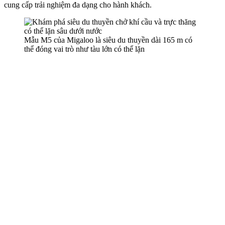
cung cấp trải nghiệm đa dạng cho hành khách.
Mẫu M5 của Migaloo là siêu du thuyền dài 165 m có
thể đóng vai trò như tàu lớn có thể lặn