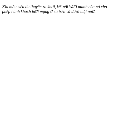
Khi mẫu siêu du thuyền ra khơi, kết nối WiFi mạnh của nó cho
phép hành khách lướt mạng ở cả trên và dưới mặt nước