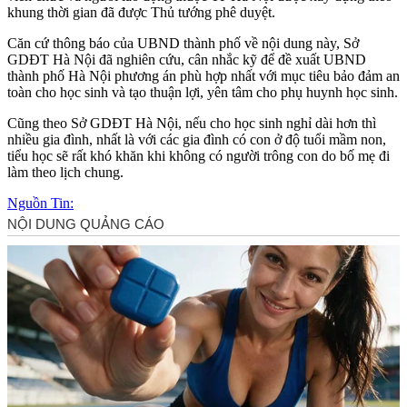
khung thời gian đã được Thủ tướng phê duyệt.
Căn cứ thông báo của UBND thành phố về nội dung này, Sở
GDĐT Hà Nội đã nghiên cứu, cân nhắc kỹ để đề xuất UBND
thành phố Hà Nội phương án phù hợp nhất với mục tiêu bảo đảm an
toàn cho học sinh và tạo thuận lợi, yên tâm cho phụ huynh học sinh.
Cũng theo Sở GDĐT Hà Nội, nếu cho học sinh nghỉ dài hơn thì
nhiều gia đình, nhất là với các gia đình có con ở độ tuổi mầm non,
tiểu học sẽ rất khó khăn khi không có người trông con do bố mẹ đi
làm theo lịch chung.
Nguồn Tin: