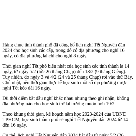
Hàng chục tỉnh thành phố đã công bố lịch nghỉ Tết Nguyên đán
2024 cho học sinh các cấp, trong đó có địa phương cho nghỉ 16
ngày, có địa phương lại chỉ cho nghỉ 8 ngày.
Thời gian nghỉ Tết phổ biến nhất của học sinh các tỉnh thành là 14
ngày, từ ngày 5/2 (tức 26 tháng Chạp) đến 18/2 (9 tháng Giêng).
Tuy nhiên, do ngày 3 và 4/2 (24 và 25 tháng Chạp) rơi vào thứ Bảy,
Chủ nhật, nên thời gian thực tế học sinh một số địa phương được
nghỉ Tết kéo dài 16 ngày.
Dù thời điểm bắt đầu nghỉ khác nhau nhưng theo ghi nhận, không
địa phương nào cho học sinh trở lại trường muộn hơn 19/2.
Theo khung thời gian, kế hoạch năm học 2023-2024 của UBND
TPHCM, học sinh thành phố sẽ nghỉ Tết Nguyên đán 2024 từ 14
đến 16 ngày.
Cụ thể, lịch nghỉ Tết Nguyên đán 2024 bắt đầu từ ngày 5/2 (26