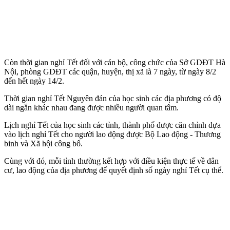
Còn thời gian nghỉ Tết đối với cán bộ, công chức của Sở GDĐT Hà
Nội, phòng GDĐT các quận, huyện, thị xã là 7 ngày, từ ngày 8/2
đến hết ngày 14/2.
Thời gian nghỉ Tết Nguyên đán của học sinh các địa phương có độ
dài ngắn khác nhau đang được nhiều người quan tâm.
Lịch nghỉ Tết của học sinh các tỉnh, thành phố được căn chỉnh dựa
vào lịch nghỉ Tết cho người lao động được Bộ Lao động - Thương
binh và Xã hội công bố.
Cùng với đó, mỗi tỉnh thường kết hợp với điều kiện thực tế về dân
cư, lao động của địa phương để quyết định số ngày nghỉ Tết cụ thể.