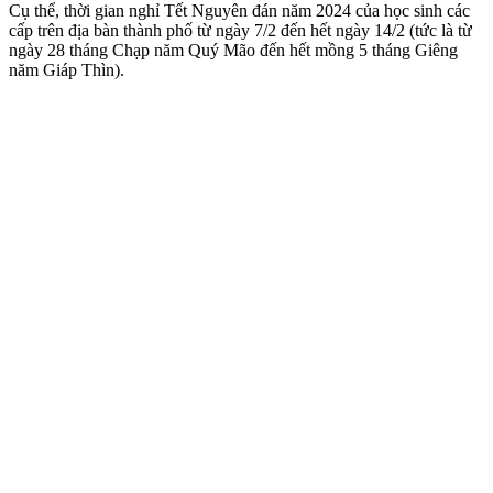
Cụ thể, thời gian nghỉ Tết Nguyên đán năm 2024 của học sinh các
cấp trên địa bàn thành phố từ ngày 7/2 đến hết ngày 14/2 (tức là từ
ngày 28 tháng Chạp năm Quý Mão đến hết mồng 5 tháng Giêng
năm Giáp Thìn).