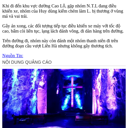
Khi đi đến khu vực đường Cao Lỗ, gặp nhóm N.T.L đang điều
khiển xe, nhóm của Huy dùng kiếm chém làm L. bị thương ở vùng
má và vai trái.
Gây án xong, các đối tượng tiếp tục điều khiển xe máy với tốc độ
cao, bấm còi liên tục, lạng lách đánh võng, đi dàn hàng trên đường.
Trên đường đi, nhóm này còn đánh một nhóm thanh niên đi trên
đường đoạn cầu vượt Liên Hà nhưng không gây thương tích.
Nguồn Tin: