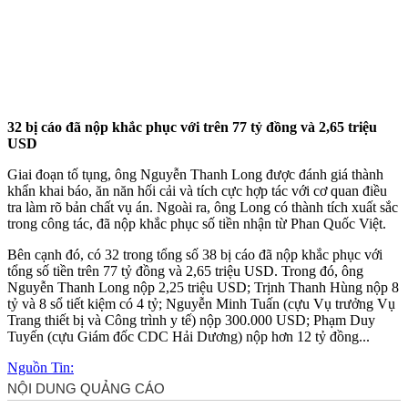
32 bị cáo đã nộp khắc phục với trên 77 tỷ đồng và 2,65 triệu
USD
Giai đoạn tố tụng, ông Nguyễn Thanh Long được đánh giá thành
khẩn khai báo, ăn năn hối cải và tích cực hợp tác với cơ quan điều
tra làm rõ bản chất vụ án. Ngoài ra, ông Long có thành tích xuất sắc
trong công tác, đã nộp khắc phục số tiền nhận từ Phan Quốc Việt.
Bên cạnh đó, có 32 trong tổng số 38 bị cáo đã nộp khắc phục với
tổng số tiền trên 77 tỷ đồng và 2,65 triệu USD. Trong đó, ông
Nguyễn Thanh Long nộp 2,25 triệu USD; Trịnh Thanh Hùng nộp 8
tỷ và 8 sổ tiết kiệm có 4 tỷ; Nguyễn Minh Tuấn (cựu Vụ trưởng Vụ
Trang thiết bị và Công trình y tế) nộp 300.000 USD; Phạm Duy
Tuyến (cựu Giám đốc CDC Hải Dương) nộp hơn 12 tỷ đồng...
Nguồn Tin: