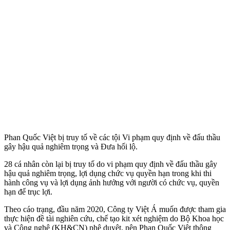
Phan Quốc Việt bị truy tố về các tội Vi phạm quy định về đấu thầu
gây hậu quả nghiêm trọng và Đưa hối lộ.
28 cá nhân còn lại bị truy tố do vi phạm quy định về đấu thầu gây
hậu quả nghiêm trọng, lợi dụng chức vụ quyền hạn trong khi thi
hành công vụ và lợi dụng ảnh hưởng với người có chức vụ, quyền
hạn để trục lợi.
Theo cáo trạng, đầu năm 2020, Công ty Việt Á muốn được tham gia
thực hiện đề tài nghiên cứu, chế tạo kit xét nghiệm do Bộ Khoa học
và Công nghệ (KH&CN) phê duyệt, nên Phan Quốc Việt thông