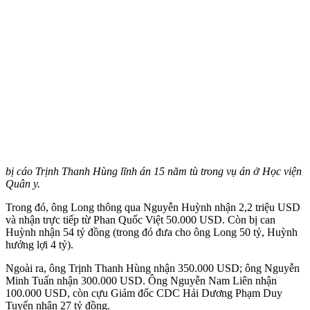
bị cáo Trịnh Thanh Hùng lĩnh án 15 năm tù trong vụ án ở Học viện
Quân y.
Trong đó, ông Long thông qua Nguyễn Huỳnh nhận 2,2 triệu USD
và nhận trực tiếp từ Phan Quốc Việt 50.000 USD. Còn bị can
Huỳnh nhận 54 tỷ đồng (trong đó đưa cho ông Long 50 tỷ, Huỳnh
hưởng lợi 4 tỷ).
Ngoài ra, ông Trịnh Thanh Hùng nhận 350.000 USD; ông Nguyễn
Minh Tuấn nhận 300.000 USD. Ông Nguyễn Nam Liên nhận
100.000 USD, còn cựu Giám đốc CDC Hải Dương Phạm Duy
Tuyến nhận 27 tỷ đồng.