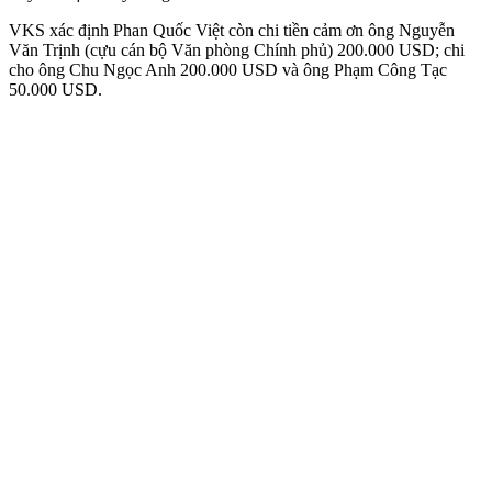
VKS xác định Phan Quốc Việt còn chi tiền cảm ơn ông Nguyễn
Văn Trịnh (cựu cán bộ Văn phòng Chính phủ) 200.000 USD; chi
cho ông Chu Ngọc Anh 200.000 USD và ông Phạm Công Tạc
50.000 USD.