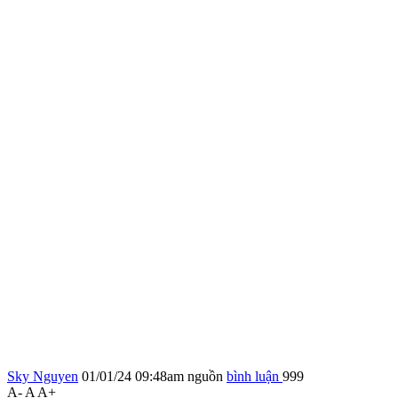
Sky Nguyen
01/01/24 09:48am
nguồn
bình luận
999
A-
A
A+