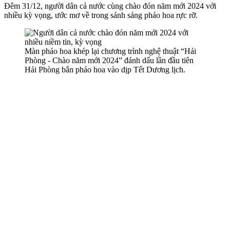
Đêm 31/12, người dân cả nước cùng chào đón năm mới 2024 với
nhiều kỳ vọng, ước mơ về trong sánh sáng pháo hoa rực rỡ.
Màn pháo hoa khép lại chương trình nghệ thuật “Hải
Phòng - Chào năm mới 2024” đánh dấu lần đầu tiên
Hải Phòng bắn pháo hoa vào dịp Tết Dương lịch.