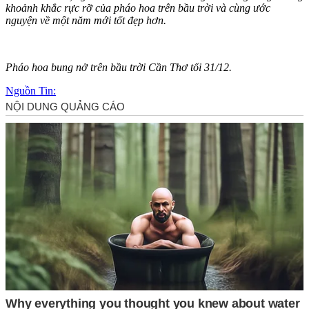
khoảnh khắc rực rỡ của pháo hoa trên bầu trời và cùng ước
nguyện về một năm mới tốt đẹp hơn.
Pháo hoa bung nở trên bầu trời Cần Thơ tối 31/12.
Nguồn Tin: