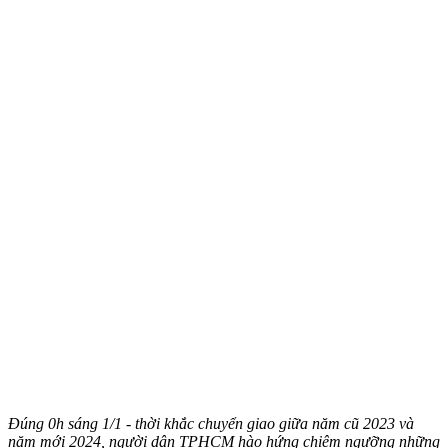
Đúng 0h sáng 1/1 - thời khắc chuyển giao giữa năm cũ 2023 và
năm mới 2024, người dân TPHCM hào hứng chiêm ngưỡng những