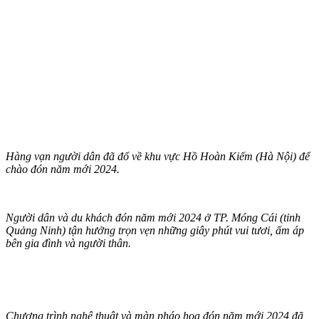
Hàng vạn người dân đã đổ về khu vực Hồ Hoàn Kiếm (Hà Nội) để
chào đón năm mới 2024.
Người dân và du khách đón năm mới 2024 ở TP. Móng Cái (tỉnh
Quảng Ninh) tận hưởng trọn vẹn những giây phút vui tươi, ấm áp
bên gia đình và người thân.
Chương trình nghệ thuật và màn pháo hoa đón năm mới 2024 đã