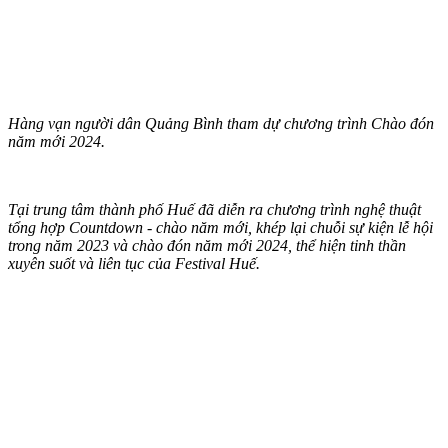
Hàng vạn người dân Quảng Bình tham dự chương trình Chào đón
năm mới 2024.
Tại trung tâm thành phố Huế đã diễn ra chương trình nghệ thuật
tổng hợp Countdown - chào năm mới, khép lại chuỗi sự kiện lễ hội
trong năm 2023 và chào đón năm mới 2024, thể hiện tinh thần
xuyên suốt và liên tục của Festival Huế.