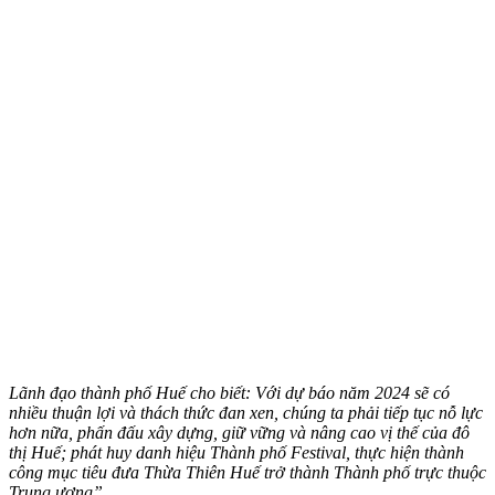
Lãnh đạo thành phố Huế cho biết: Với dự báo năm 2024 sẽ có
nhiều thuận lợi và thách thức đan xen, chúng ta phải tiếp tục nỗ lực
hơn nữa, phấn đấu xây dựng, giữ vững và nâng cao vị thế của đô
thị Huế; phát huy danh hiệu Thành phố Festival, thực hiện thành
công mục tiêu đưa Thừa Thiên Huế trở thành Thành phố trực thuộc
Trung ương”.