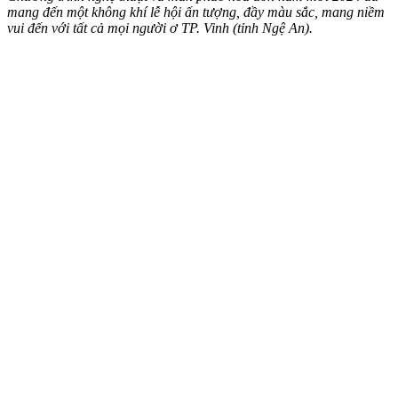
mang đến một không khí lễ hội ấn tượng, đầy màu sắc, mang niềm
vui đến với tất cả mọi người ơ TP. Vinh (tỉnh Ngệ An).