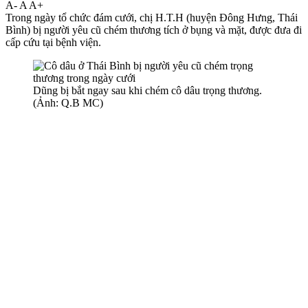
A-
A
A+
Trong ngày tổ chức đám cưới, chị H.T.H (huyện Đông Hưng, Thái
Bình) bị người yêu cũ chém thương tích ở bụng và mặt, được đưa đi
cấp cứu tại bệnh viện.
Dũng bị bắt ngay sau khi chém cô dâu trọng thương.
(Ảnh: Q.B MC)