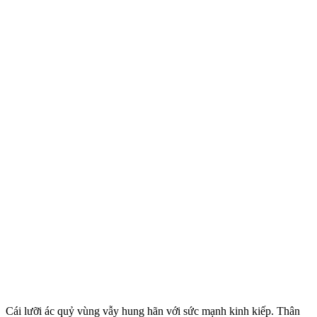
Cái lưỡi ác quỷ vùng vẫy hung hãn với sức mạnh kinh kiếp. Thân