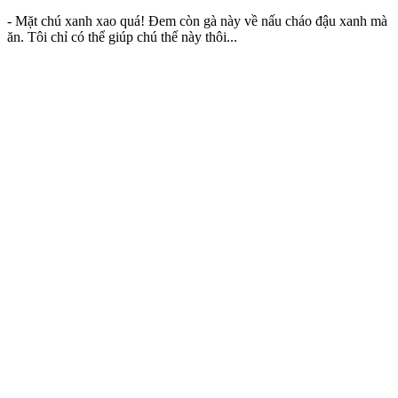
- Mặt chú xanh xao quá! Đem còn gà này về nấu cháo đậu xanh mà
ăn. Tôi chỉ có thể giúp chú thế này thôi...