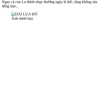
Ngay cả con Lu thính nhạy thường ngày là thế, cũng không sủa
tiếng nào...
Ảnh minh họa