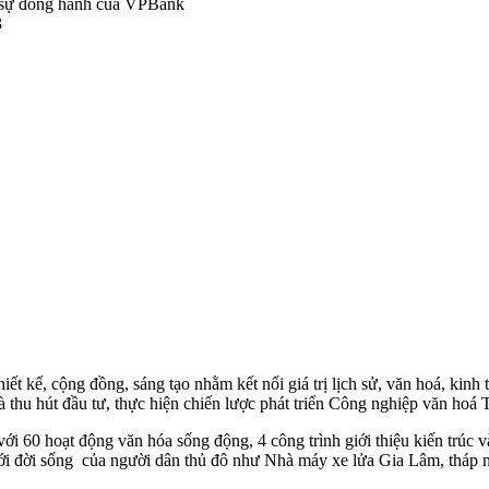
3
iết kế, cộng đồng, sáng tạo nhằm kết nối giá trị lịch sử, văn hoá, kinh 
à thu hút đầu tư, thực hiện chiến lược phát triển Công nghiệp văn hoá
 60 hoạt động văn hóa sống động, 4 công trình giới thiệu kiến trúc và 
iền với đời sống của người dân thủ đô như Nhà máy xe lửa Gia Lâm, t