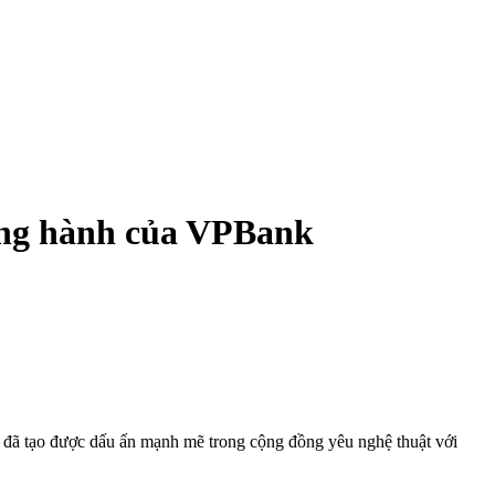
đồng hành của VPBank
i đã tạo được dấu ấn mạnh mẽ trong cộng đồng yêu nghệ thuật với