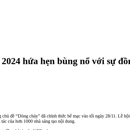
i 2024 hứa hẹn bùng nổ với sự 
g chủ đề “Dòng chảy” đã chính thức bế mạc vào tối ngày 28/11. Lễ hộ
tác của hơn 1000 nhà sáng tạo nội dung.