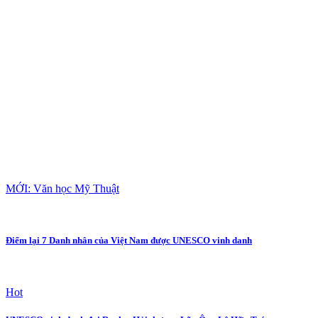
MỚI: Văn học Mỹ Thuật
Điểm lại 7 Danh nhân của Việt Nam được UNESCO vinh danh
Hot