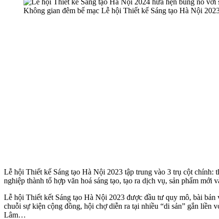
Không gian đêm bế mạc Lễ hội Thiết kế Sáng tạo Hà Nội 202
Lễ hội Thiết kế Sáng tạo Hà Nội 2023 tập trung vào 3 trụ cột chính: th
nghiệp thành tổ hợp văn hoá sáng tạo, tạo ra dịch vụ, sản phẩm mới v
Lễ hội Thiết kết Sáng tạo Hà Nội 2023 được đầu tư quy mô, bài bản với
chuỗi sự kiện cộng đồng, hội chợ diễn ra tại nhiều “di sản” gắn l
Lâm…