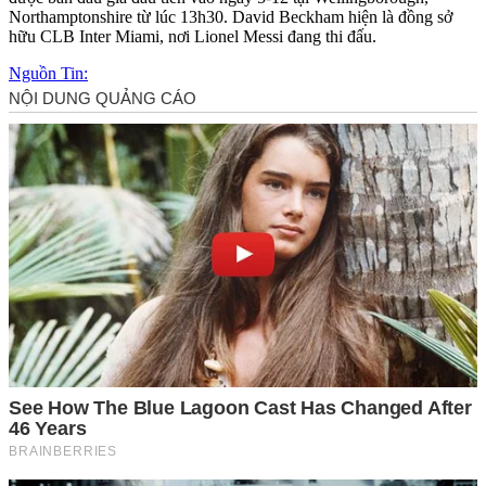
Northamptonshire từ lúc 13h30. David Beckham hiện là đồng sở
hữu CLB Inter Miami, nơi Lionel Messi đang thi đấu.
Nguồn Tin: