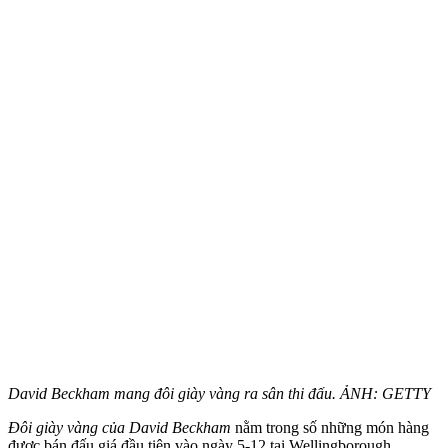
David Beckham mang đôi giày vàng ra sân thi đấu. ẢNH: GETTY
Đôi giày vàng của David Beckham
nằm trong số những món hàng
được bán đấu giá đầu tiên vào ngày 5-12 tại Wellingborough,