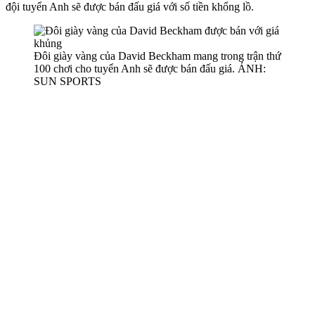
đội tuyển Anh sẽ được bán đấu giá với số tiền khổng lồ.
Đôi giày vàng của David Beckham mang trong trận thứ
100 chơi cho tuyển Anh sẽ được bán đấu giá. ẢNH:
SUN SPORTS