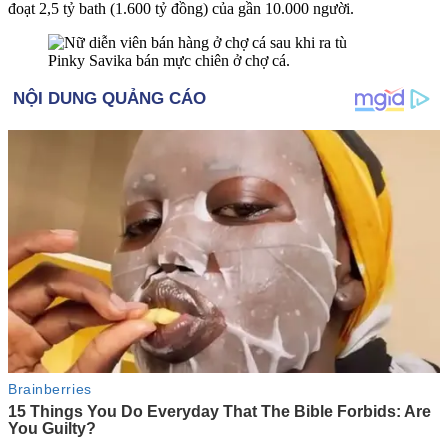
đoạt 2,5 tỷ bath (1.600 tỷ đồng) của gần 10.000 người.
Pinky Savika bán mực chiên ở chợ cá.