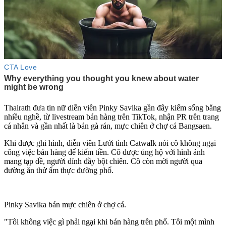
Thairath đưa tin nữ diễn viên Pinky Savika gần đây kiếm sống bằng
nhiều nghề, từ livestream bán hàng trên TikTok, nhận PR trên trang
cá nhân và gần nhất là bán gà rán, mực chiên ở chợ cá Bangsaen.
Khi được ghi hình, diễn viên Lưới tình Catwalk nói cô không ngại
công việc bán hàng để kiếm tiền. Cô được ủng hộ với hình ảnh
mang tạp dề, người dính đầy bột chiên. Cô còn mời người qua
đường ăn thử ẩm thực đường phố.
Pinky Savika bán mực chiên ở chợ cá.
"Tôi không việc gì phải ngại khi bán hàng trên phố. Tôi một mình