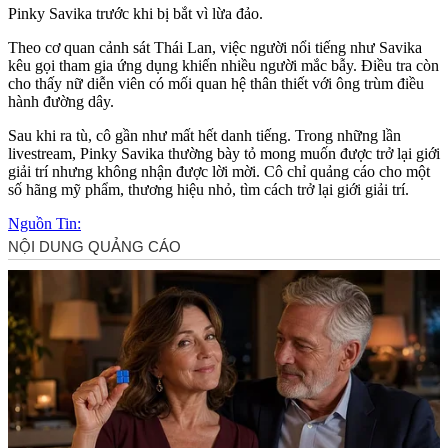
Pinky Savika trước khi bị bắt vì lừa đảo.
Theo cơ quan cảnh sát Thái Lan, việc người nổi tiếng như Savika
kêu gọi tham gia ứng dụng khiến nhiều người mắc bẫy. Điều tra còn
cho thấy nữ diễn viên có mối quan hệ thân thiết với ông trùm điều
hành đường dây.
Sau khi ra tù, cô gần như mất hết danh tiếng. Trong những lần
livestream, Pinky Savika thường bày tỏ mong muốn được trở lại giới
giải trí nhưng không nhận được lời mời. Cô chỉ quảng cáo cho một
số hãng mỹ phẩm, thương hiệu nhỏ, tìm cách trở lại giới giải trí.
Nguồn Tin: