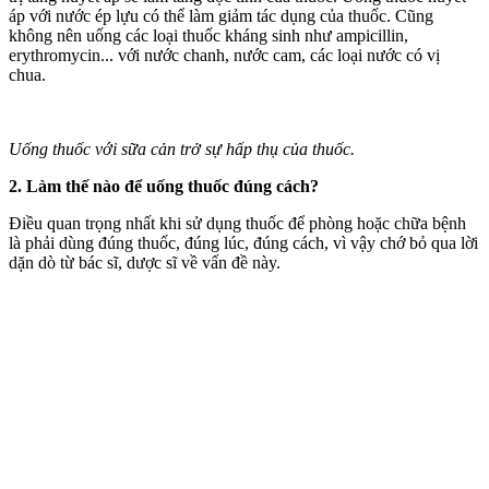
áp với nước ép lựu có thể làm giảm tác dụng của thuốc. Cũng
không nên uống các loại thuốc kháng sinh như ampicillin,
erythromycin... với nước chanh, nước cam, các loại nước có vị
chua.
Uống thuốc với sữa cản trở sự hấp thụ của thuốc.
2. Làm thế nào để uống thuốc đúng cách?
Điều quan trọng nhất khi sử dụng thuốc để phòng hoặc chữa bệnh
là phải dùng đúng thuốc, đúng lúc, đúng cách, vì vậy chớ bỏ qua lời
dặn dò từ bác sĩ, dược sĩ về vấn đề này.