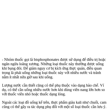
- Nhóm thuốc gọi là bisphosphonates được sử dụng để điều trị hoặc
ngăn ngừa loãng xương. Những loại thuốc này thường được uống
khi bụng đói. Để giảm nguy cơ bị kích ứng thực quản, điều quan
trọng là phải uống những loại thuốc này với nhiều nước và tránh
nằm ít nhất nửa giờ sau khi uống.
Lượng nước cần thiết cũng có thể phụ thuộc vào dạng bào chế. Ví
dụ, có thể cần uống nhiều nước hơn khi dùng viên nang lớn hơn so
với thuốc viên nhỏ hoặc thuốc dạng lỏng.
Ngoài các loại đồ uống kể trên, thực phẩm giàu kali như chuối, cam
cũng có thể gây ra tác dụng phụ đối với một số loại thuốc cần lưu ý.