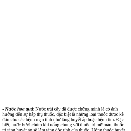
-
Nước hoa quả
: Nước trái cây đã được chứng minh là có ảnh
hưởng đến sự hấp thụ thuốc, đặc biệt là những loại thuốc được kê
đơn cho các bệnh mạn tính như tăng huyết áp hoặc bệnh tim. Đặc
biệt, nước bưởi chùm khi uống chung với thuốc trị mỡ máu, thuốc
trị tăng huyết áp sẽ làm tăng độc tính của thuốc. Uống thuốc huyết