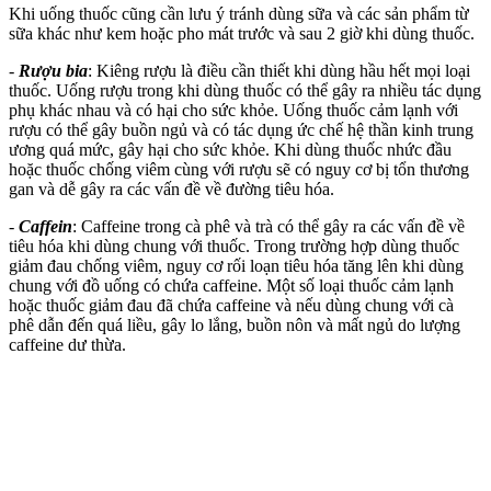
Khi uống thuốc cũng cần lưu ý tránh dùng sữa và các sản phẩm từ
sữa khác như kem hoặc pho mát trước và sau 2 giờ khi dùng thuốc.
-
Rượu bia
: Kiêng rượu là điều cần thiết khi dùng hầu hết mọi loại
thuốc. Uống rượu trong khi dùng thuốc có thể gây ra nhiều tác dụng
phụ khác nhau và có hại cho sức khỏe. Uống thuốc cảm lạnh với
rượu có thể gây buồn ngủ và có tác dụng ức chế hệ thần kinh trung
ương quá mức, gây hại cho sức khỏe. Khi dùng thuốc nhức đầu
hoặc thuốc chống viêm cùng với rượu sẽ có nguy cơ bị tổn thương
gan và dễ gây ra các vấn đề về đường tiêu hóa.
-
Caffein
: Caffeine trong cà phê và trà có thể gây ra các vấn đề về
tiêu hóa khi dùng chung với thuốc. Trong trường hợp dùng thuốc
giảm đau chống viêm, nguy cơ rối loạn tiêu hóa tăng lên khi dùng
chung với đồ uống có chứa caffeine. Một số loại thuốc cảm lạnh
hoặc thuốc giảm đau đã chứa caffeine và nếu dùng chung với cà
phê dẫn đến quá liều, gây lo lắng, buồn nôn và mất ngủ do lượng
caffeine dư thừa.