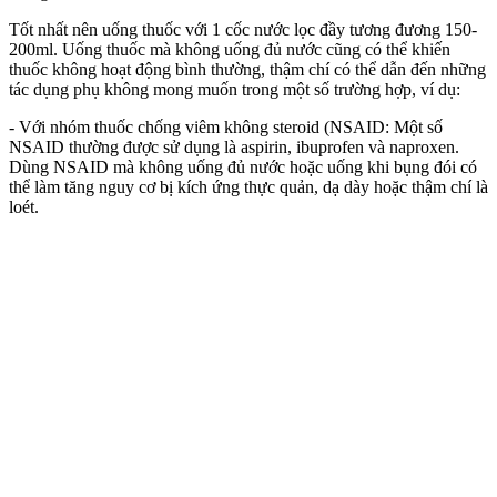
Tốt nhất nên uống thuốc với 1 cốc nước lọc đầy tương đương 150-
200ml. Uống thuốc mà không uống đủ nước cũng có thể khiến
thuốc không hoạt động bình thường, thậm chí có thể dẫn đến những
tác dụng phụ không mong muốn trong một số trường hợp, ví dụ:
- Với nhóm thuốc chống viêm không steroid (NSAID: Một số
NSAID thường được sử dụng là aspirin, ibuprofen và naproxen.
Dùng NSAID mà không uống đủ nước hoặc uống khi bụng đói có
thể làm tăng nguy cơ bị kích ứng thực quản, dạ dày hoặc thậm chí là
loét.