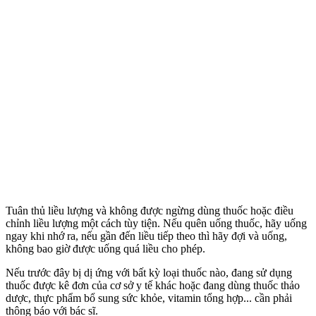
Tuân thủ liều lượng và không được ngừng dùng thuốc hoặc điều
chỉnh liều lượng một cách tùy tiện. Nếu quên uống thuốc, hãy uống
ngay khi nhớ ra, nếu gần đến liều tiếp theo thì hãy đợi và uống,
không bao giờ được uống quá liều cho phép.
Nếu trước đây bị dị ứng với bất kỳ loại thuốc nào, đang sử dụng
thuốc được kê đơn của cơ sở y tế khác hoặc đang dùng thuốc thảo
dược, thực phẩm bổ sung sức khỏe, vitamin tổng hợp... cần phải
thông báo với bác sĩ.