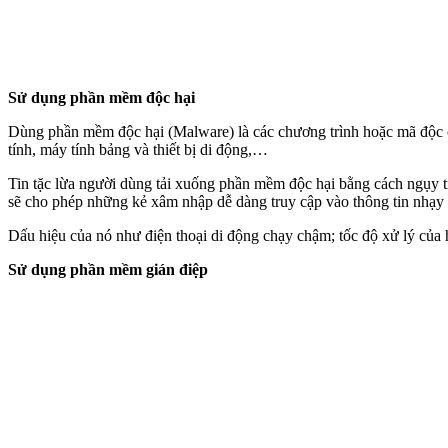
Sử dụng phần mềm độc hại
Dùng phần mềm độc hại (Malware) là các chương trình hoặc mã độc c
tính, máy tính bảng và thiết bị di động,…
Tin tặc lừa người dùng tải xuống phần mềm độc hại bằng cách ngụy t
sẽ cho phép những kẻ xâm nhập dễ dàng truy cập vào thông tin nhạ‌y
Dấu hiệu của nó như điện thoại di động chạy chậm; tốc độ xử lý của
Sử dụng phần mềm gián điệp