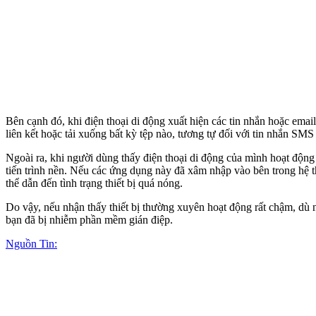
Bên cạnh đó, khi điện thoại di động xuất hiện các tin nhắn hoặc em
liên kết hoặc tải xuống bất kỳ tệp nào, tương tự đối với tin nhắn SM
Ngoài ra, khi người dùng thấy điện thoại di động của mình hoạt độn
tiến trình nền. Nếu các ứng dụng này đã xâm nhập vào bên trong hệ
thể dẫn đến tình trạng thiết bị quá nóng.
Do vậy, nếu nhận thấy thiết bị thường xuyên hoạt động rất chậm, dù 
bạn đã bị nhiễm phần mềm gián điệp.
Nguồn Tin: