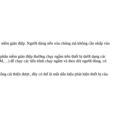
 phần mềm gián điệp. Người dùng nên xóa chúng mà không cần nhấp vào
 phần mềm gián điệp thường chạy ngầm trên thiết bị dưới dạng các
,…) để chạy các tiến trình chạy ngầm và theo dõi người dùng, có
 cải thiện được, đây có thể là một dấu hiệu phát hiện thiết bị của