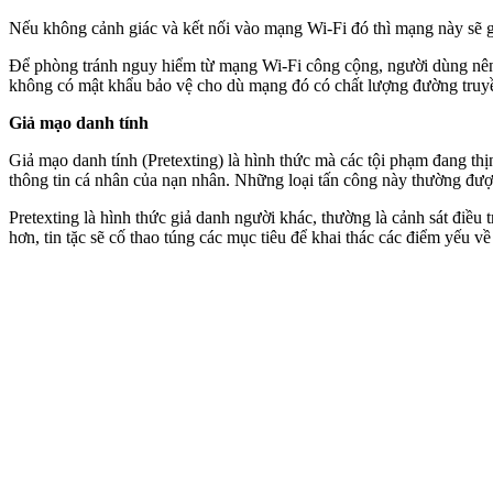
Nếu không cảnh giác và kết nối vào mạng Wi-Fi đó thì mạng này sẽ g
Để phòng tránh nguy hiểm từ mạng Wi-Fi công cộng, người dùng nên
không có mật khẩu bảo vệ cho dù mạng đó có chất lượng đường truyề
Giả mạo danh tính
Giả mạo danh tính (Pretexting) là hình thức mà các tội phạm đang thịn
thông tin cá nhân của nạn nhân. Những loại tấn công này thường đượ
Pretexting là hình thức giả danh người khác, thường là cảnh sát điều t
hơn, tin tặc sẽ cố thao túng các mục tiêu để khai thác các điểm yếu về