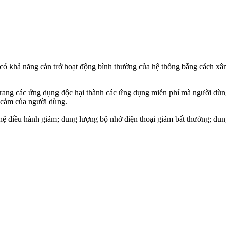
ó khả năng cản trở hoạt động bình thường của hệ thống bằng cách xâ
rang các ứng dụng độc hại thành các ứng dụng miễn phí mà người dùng
 cả‌m của người dùng.
 hệ điều hành giảm; dung lượng bộ nhớ điện thoại giảm bất thường; du