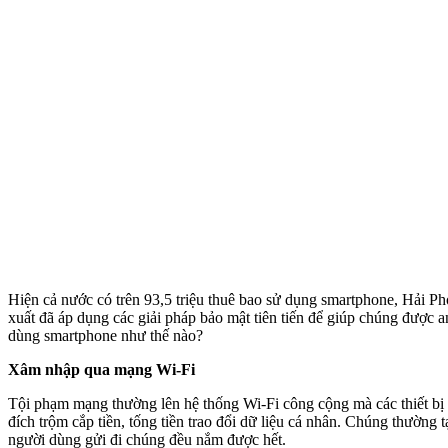
Hiện cả nước có trên 93,5 triệu thuê bao sử dụng smartphone, Hải P
xuất đã áp dụng các giải pháp bảo mật tiên tiến để giúp chúng được 
dùng smartphone như thế nào?
Xâm nhập qua mạng Wi-Fi
Tội phạm mạng thường lên hệ thống Wi-Fi công cộng mà các thiết bị kế
đích trộm cắp tiền, tống tiền trao đổi dữ liệu cá nhân. Chúng thường
người dùng gửi đi chúng đều nắm được hết.