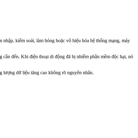
m nhập, kiểm soát, làm hỏng hoặc vô hiệu hóa hệ thống mạng, máy
 cần đến. Khi điện thoại di động đã bị nhiễm phần mềm độc hại, nó
ng lượng dữ liệu tăng cao không rõ nguyên nhân.