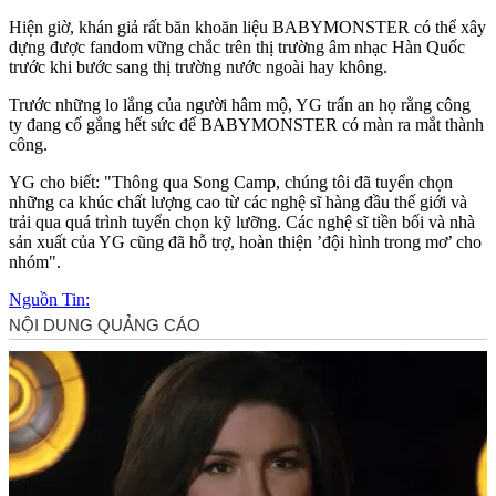
Hiện giờ, khán giả rất băn khoăn liệu BABYMONSTER có thể xây
dựng được fandom vững chắc trên thị trường âm nhạc Hàn Quốc
trước khi bước sang thị trường nước ngoài hay không.
Trước những lo lắng của người hâm mộ, YG trấn an họ rằng công
ty đang cố gắng hết sức để BABYMONSTER có màn ra mắt thành
công.
YG cho biết: "Thông qua Song Camp, chúng tôi đã tuyển chọn
những ca khúc chất lượng cao từ các nghệ sĩ hàng đầu thế giới và
trải qua quá trình tuyển chọn kỹ lưỡng. Các nghệ sĩ tiền bối và nhà
sản xuất của YG cũng đã hỗ trợ, hoàn thiện ’đội hình trong mơ’ cho
nhóm".
Nguồn Tin: