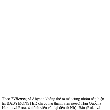
Theo
TVReport
, vì Ahyeon không thể ra mắt cùng nhóm nên hiện
tại BABYMONSTER chỉ có hai thành viên người Hàn Quốc là
Haram và Rora. 4 thành viên còn lại đến từ Nhật Bản (Ruka và