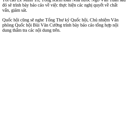
đó sẽ trình bày báo cáo về việc thực hiện các nghị quyết về chất
vấn, giám sát.
Quốc hội cũng sẽ nghe Tổng Thư ký Quốc hội, Chủ nhiệm Văn
phòng Quốc hội Bùi Văn Cường trình bày báo cáo tổng hợp nội
dung thẩm tra các nội dung trên.