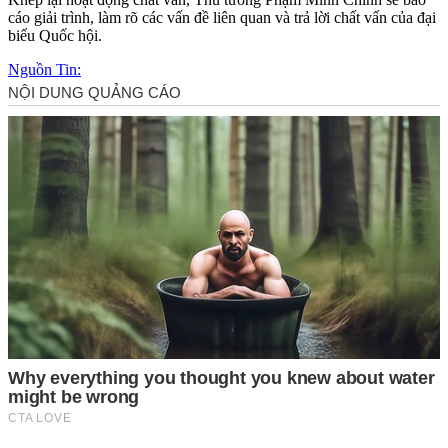
cáo giải trình, làm rõ các vấn đề liên quan và trả lời chất vấn của đại
biểu Quốc hội.
Nguồn Tin: