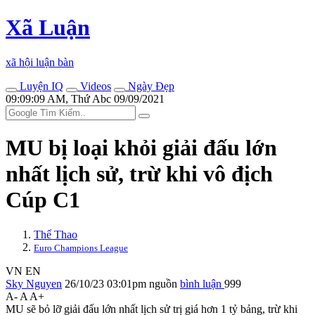
Xã Luận
xã hội luận bàn
Luyện IQ
Videos
Ngày Đẹp
09:09:09 AM, Thứ Abc 09/09/2021
MU bị loại khỏi giải đấu lớn
nhất lịch sử, trừ khi vô địch
Cúp C1
Thể Thao
Euro Champions League
VN
EN
Sky Nguyen
26/10/23 03:01pm
nguồn
bình luận
999
A-
A
A+
MU sẽ bỏ lỡ giải đấu lớn nhất lịch sử trị giá hơn 1 tỷ bảng, trừ khi