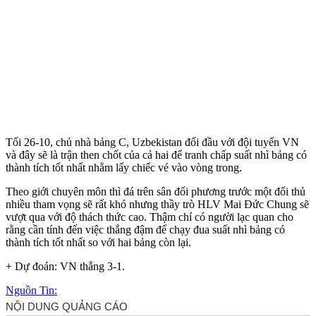
Tối 26-10, chủ nhà bảng C, Uzbekistan đối đầu với đội tuyển VN
và đây sẽ là trận then chốt của cả hai để tranh chấp suất nhì bảng có
thành tích tốt nhất nhằm lấy chiếc vé vào vòng trong.
Theo giới chuyên môn thì đá trên sân đối phương trước một đối thủ
nhiều tham vọng sẽ rất khó nhưng thầy trò HLV Mai Đức Chung sẽ
vượt qua với độ thách thức cao. Thậm chí có người lạc quan cho
rằng cần tính đến việc thắng đậm để chạy đua suất nhì bảng có
thành tích tốt nhất so với hai bảng còn lại.
+ Dự đoán: VN thắng 3-1.
Nguồn Tin: