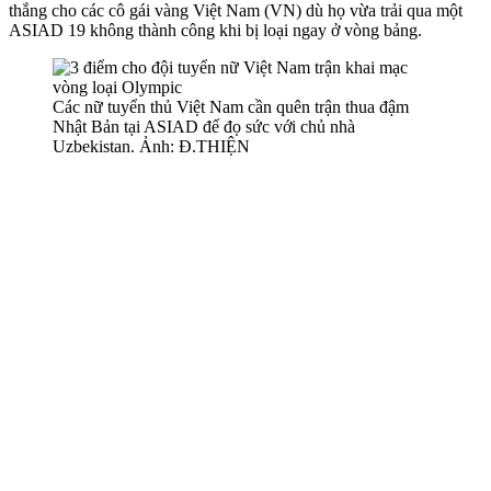
thắng cho các cô gái vàng Việt Nam (VN) dù họ vừa trải qua một
ASIAD 19 không thành công khi bị loại ngay ở vòng bảng.
Các nữ tuyển thủ Việt Nam cần quên trận thua đậm
Nhật Bản tại ASIAD để đọ sức với chủ nhà
Uzbekistan. Ảnh: Đ.THIỆN