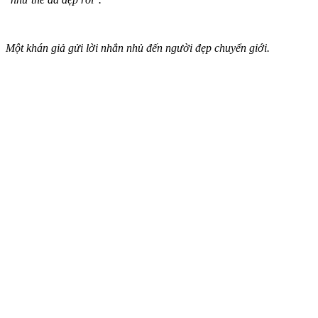
Một khán giả gửi lời nhắn nhủ đến người đẹp chuyển giới.