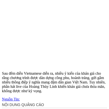
Sau đêm diễn Vietnamese diễn ra, nhiều ý kiến của khán giả cho
rằng chương trình được dàn dựng công phu, hoành tráng, gửi gắm
nhiều thông điệp ý nghĩa mang đậm dân gian Việt Nam. Tuy nhiên,
phần hát live của Hoàng Thùy Linh khiến khán giả chưa thỏ‌a mã‌n,
không được như kỳ vọng.
Nguồn Tin: