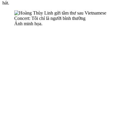
hát.
Ảnh minh họa.