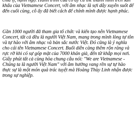
khấu của Vietnamese Concert, với âm nhạc là sợi dây xuyên suốt để
đến cuối cùng, cô ấy đã biết cách để chính mình được hạnh phúc.
Gần 1000 người đã tham gia tổ chức và kiến tạo nên Vietnamese
Concert, tất cả đều là người Việt Nam, mang trong mình lòng tự tôn
và tự hào với âm nhạc và bản sắc nước Việt. Đó cũng là ý nghĩa
cho cái tên Vietnamese Concert. Buổi diễn càng thêm rộn ràng và
rực rỡ khi có sự góp mặt của 7000 khán giả, đến từ khắp mọi nơi.
Giây phút tất cả cùng hòa chung câu nói: "We are Vietnamese -
Chúng ta là người Việt Nam" với âm hưởng vang rền sự tự hào
thực sự là một món quà trác tuyệt mà Hoàng Thùy Linh nhận được
trong sự nghiệp.