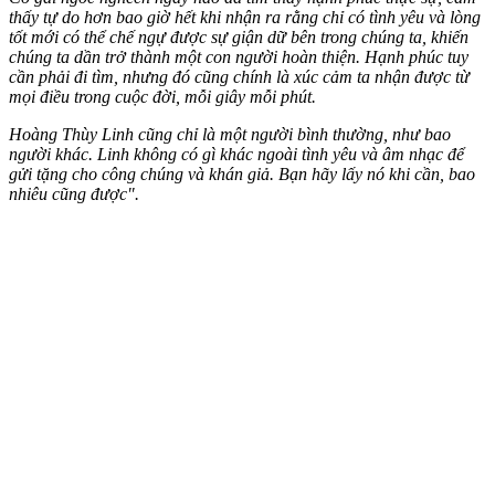
thấy tự do hơn bao giờ hết khi nhận ra rằng chỉ có tình yêu và lòng
tốt mới có thể chế ngự được sự giận dữ bên trong chúng ta, khiến
chúng ta dần trở thành một con người hoàn thiện. Hạnh phúc tuy
cần phải đi tìm, nhưng đó cũng chính là xúc cảm ta nhận được từ
mọi điều trong cuộc đời, mỗi giây mỗi phút.
Hoàng Thùy Linh cũng chỉ là một người bình thường, như bao
người khác. Linh không có gì khác ngoài tình yêu và âm nhạc để
gửi tặng cho công chúng và khán giả. Bạn hãy lấy nó khi cần, bao
nhiêu cũng được".