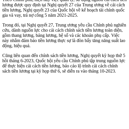
lương được quy định tại Nghị quyết 27 của Trung ương về cải cách
tiền lương, Nghị quyết 23 của Quốc hội về kế hoạch tài chính quốc
gia và vay, trả nợ công 5 năm 2021-2025.
Trong đó, tại Nghị quyết 27, Trung ương yêu cầu Chính phủ nghiên
cứu, dành nguồn lực cho cải cách chính sách tiền lương toàn diện,
gồm thang lương, bảng lương, hệ số và các khoản phụ cấp. Việc
này nhằm đảm bảo tiền lương thực sự là đòn bẩy tăng năng suất lao
động, hiệu quả.
Cũng liên quan đến chính sách tiền lương, Nghị quyết kỳ họp thứ 5
hồi tháng 6-2023, Quốc hội yêu cầu Chính phủ tập trung nguồn lực
để thực hiện cải cách tiền lương, báo cáo lộ trình cải cách chính
sách tiền lương tại kỳ họp thứ 6, sẽ diễn ra vào tháng 10-2023.