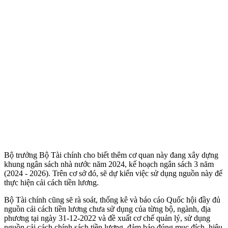
Bộ trưởng Bộ Tài chính cho biết thêm cơ quan này đang xây dựng
khung ngân sách nhà nước năm 2024, kế hoạch ngân sách 3 năm
(2024 - 2026). Trên cơ sở đó, sẽ dự kiến việc sử dụng nguồn này để
thực hiện cải cách tiền lương.
Bộ Tài chính cũng sẽ rà soát, thống kê và báo cáo Quốc hội đầy đủ
nguồn cải cách tiền lương chưa sử dụng của từng bộ, ngành, địa
phương tại ngày 31-12-2022 và đề xuất cơ chế quản lý, sử dụng
nguồn cải cách chính sách tiền lương, đảm bảo đúng mục đích, hiệu