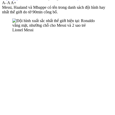
A-
A
A+
Messi, Haaland và Mbappe có tên trong danh sách đội hình hay
nhất thế giới do tờ 90min công bố.
Lionel Messi