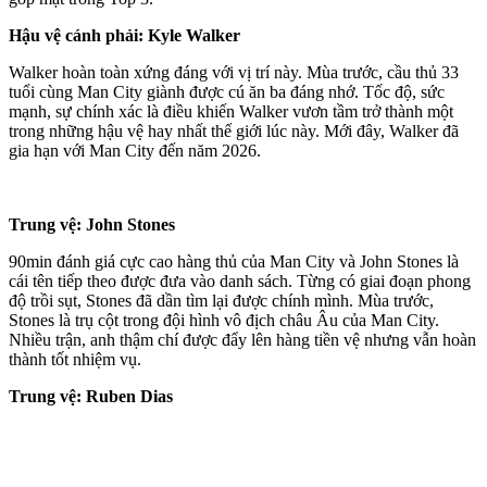
Hậu vệ cánh phải: Kyle Walker
Walker hoàn toàn xứng đáng với vị trí này. Mùa trước, cầu thủ 33
tuổi cùng Man City giành được cú ăn ba đáng nhớ. Tốc độ, sức
mạnh, sự chính xác là điều khiến Walker vươn tầm trở thành một
trong những hậu vệ hay nhất thế giới lúc này. Mới đây, Walker đã
gia hạn với Man City đến năm 2026.
Trung vệ: John Stones
90min đánh giá cực cao hàng thủ của Man City và John Stones là
cái tên tiếp theo được đưa vào danh sách. Từng có giai đoạn phong
độ trồi sụt, Stones đã dần tìm lại được chính mình. Mùa trước,
Stones là trụ cột trong đội hình vô địch châu Âu của Man City.
Nhiều trận, anh thậm chí được đẩy lên hàng tiền vệ nhưng vẫn hoàn
thành tốt nhiệm vụ.
Trung vệ: Ruben Dias