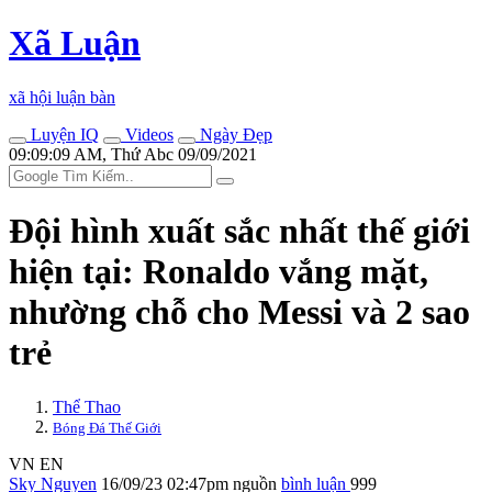
Xã Luận
xã hội luận bàn
Luyện IQ
Videos
Ngày Đẹp
09:09:09 AM, Thứ Abc 09/09/2021
Đội hình xuất sắc nhất thế giới
hiện tại: Ronaldo vắng mặt,
nhường chỗ cho Messi và 2 sao
trẻ
Thể Thao
Bóng Đá Thế Giới
VN
EN
Sky Nguyen
16/09/23 02:47pm
nguồn
bình luận
999