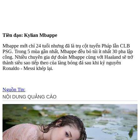
Tiền đạo: Kylian Mbappe
Mbappe mới chỉ 24 tuổi nhưng đã là trụ cột tuyển Pháp lẫn CLB
PSG. Trong 5 mùa gần nhất, Mbappe đều bỏ túi ít nhất 30 pha lập
công. Nhiều chuyên gia dự đoán Mbappe cùng với Haaland sẽ trở
thành siêu sao tiếp theo của làng bóng đá sau khi kỷ nguyên
Ronaldo - Messi khép lại.
Nguồn Tin: