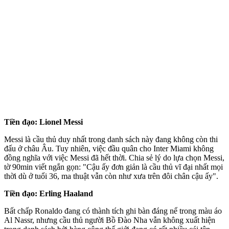
Tiền đạo: Lionel Messi
Messi là cầu thủ duy nhất trong danh sách này đang không còn thi
đấu ở châu Âu. Tuy nhiên, việc đầu quân cho Inter Miami không
đồng nghĩa với việc Messi đã hết thời. Chia sẻ lý do lựa chọn Messi,
tờ 90min viết ngắn gọn: "Cậu ấy đơn giản là cầu thủ vĩ đại nhất mọi
thời dù ở tuổi 36, ma thuật vẫn còn như xưa trên đôi chân cậu ấy".
Tiền đạo: Erling Haaland
Bất chấp Ronaldo đang có thành tích ghi bàn đáng nể trong màu áo
Al Nassr, nhưng cầu thủ người Bồ Đào Nha vẫn không xuất hiện