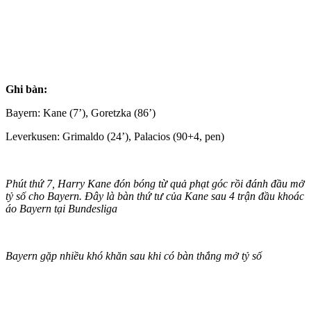
Ghi bàn:
Bayern: Kane (7’), Goretzka (86’)
Leverkusen: Grimaldo (24’), Palacios (90+4, pen)
Phút thứ 7, Harry Kane đón bóng từ quả phạt góc rồi đánh đầu mở
tỷ số cho Bayern. Đây là bàn thứ tư của Kane sau 4 trận đầu khoác
áo Bayern tại Bundesliga
Bayern gặp nhiều khó khăn sau khi có bàn thắng mở tỷ số