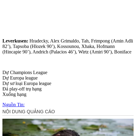
Leverkusen:
Hradecky, Alex Grimaldo, Tah, Frimpong (Amin Adli
82’), Tapsoba (Hlozek 90’), Kossounou, Xhaka, Hofmann
(Hincapie 90’), Andrich (Palacios 46’), Wirtz (Amiri 90’), Boniface
Dự Champions League
Dự Europa league
Dự sơ loại Europa league
Đá play-off trụ hạng
Xuống hạng
Nguồn Tin: