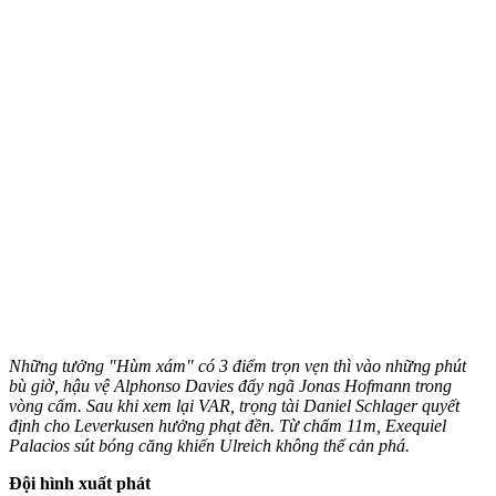
Những tưởng "Hùm xám" có 3 điểm trọn vẹn thì vào những phút
bù giờ, hậu vệ Alphonso Davies đẩy ngã Jonas Hofmann trong
vòng cấm. Sau khi xem lại VAR, trọng tài Daniel Schlager quyết
định cho Leverkusen hưởng phạt đền. Từ chấm 11m, Exequiel
Palacios sút bóng căng khiến Ulreich không thể cản phá.
Đội hình xuất phát