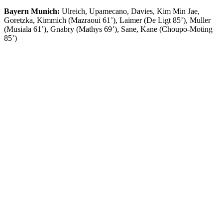
Bayern Munich:
Ulreich, Upamecano, Davies, Kim Min Jae,
Goretzka, Kimmich (Mazraoui 61’), Laimer (De Ligt 85’), Muller
(Musiala 61’), Gnabry (Mathys 69’), Sane, Kane (Choupo-Moting
85’)