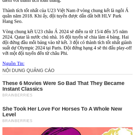
điểm với thành tích toàn thắng.
Thành tích tốt nhất của U23 Việt Nam ở vòng chung kết là ngôi Á
quân năm 2018. Khi ấy, đội tuyển được dẫn dắt bởi HLV Park
Hang Seo.
Vòng chung kết U23 châu Á 2024 sẽ diễn ra từ 15/4 đến 3/5 năm
2024. Qatar là nước chủ nhà. 16 đội tuyển sẽ chia làm 4 bảng. Hai
đội đứng đầu mỗi bảng vào tứ kết. 3 đội có thành tích tốt nhất giành
suất dự Olympic 2024 tại Paris. Đội đứng hạng 4 sẽ thi đấu play-off
với một đội tuyển đến từ châu Phi.
Nguồn Tin: