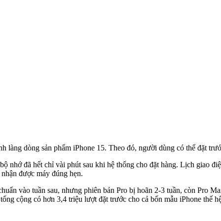
ình làng dòng sản phẩm iPhone 15. Theo đó, người dùng có thể đặt trướ
ộ nhớ đã hết chỉ vài phút sau khi hệ thống cho đặt hàng. Lịch giao điệ
ẫn nhận được máy đúng hẹn.
huẩn vào tuần sau, nhưng phiên bản Pro bị hoãn 2-3 tuần, còn Pro Max
tổng cộng có hơn 3,4 triệu lượt đặt trước cho cả bốn mẫu iPhone thế h