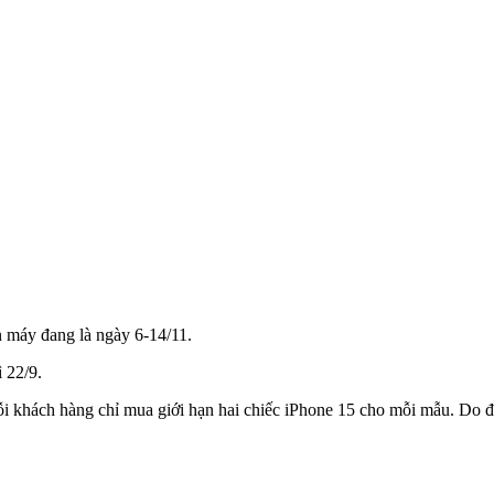
n máy đang là ngày 6-14/11.
 22/9.
mỗi khách hàng chỉ mua giới hạn hai chiếc iPhone 15 cho mỗi mẫu. Do 