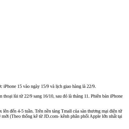
c iPhone 15 vào ngày 15/9 và lịch giao hàng là 22/9.
n thoại lùi từ 22/9 sang 16/10, sau đó là tháng 11. Phiên bản iPhone
 lên đến 4-5 tuần. Trên nền tảng Tmall của sàn thương mại điện tử
ệ mới (Theo thống kê từ JD.com- kênh phân phối Apple lớn nhất tại