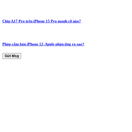
Chip A17 Pro trên iPhone 15 Pro mạnh cỡ nào?
Pháp cấm bán iPhone 12, Apple phản ứng ra sao?
Gửi Msg