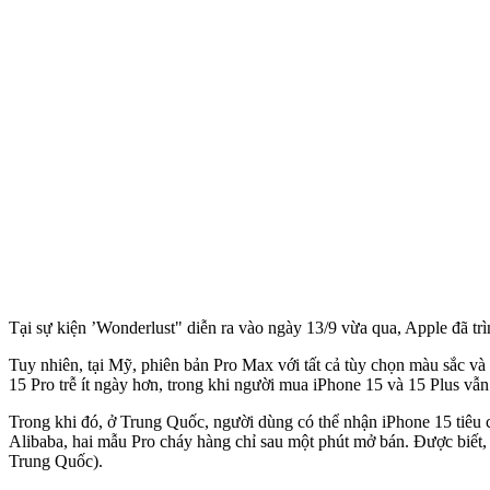
Tại sự kiện ’Wonderlust" diễn ra vào ngày 13/9 vừa qua, Apple đã tr
Tuy nhiên, tại Mỹ, phiên bản Pro Max với tất cả tùy chọn màu sắc và b
15 Pro trễ ít ngày hơn, trong khi người mua iPhone 15 và 15 Plus v
Trong khi đó, ở Trung Quốc, người dùng có thể nhận iPhone 15 tiêu c
Alibaba, hai mẫu Pro cháy hàng chỉ sau một phút mở bán. Được biết, 
Trung Quốc).