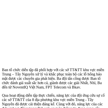
Ban tổ chức diễn tập đã phối hợp với các sở TT&TT khu vực miền
Trung – Tây Nguyên xử lý và khắc phục toàn bộ các lỗ hổng bảo
mật được các chuyên gia phát hiện. Ba đội tấn công được Ban tổ
chức đánh giá xuất sắc hơn cả, giành được các giải Nhất, Nhì, Ba
đến từ NoventIQ Việt Nam, FPT Telecom và Bkav.
Qua hoạt động diễn tập thực chiến, năng lực của đội ứng cứu sự cố
các sở TT&TT của 8 địa phương khu vực miền Trung - Tây
Nguyên đã được cải thiện đáng kể. Cùng với đó, năng lực của các