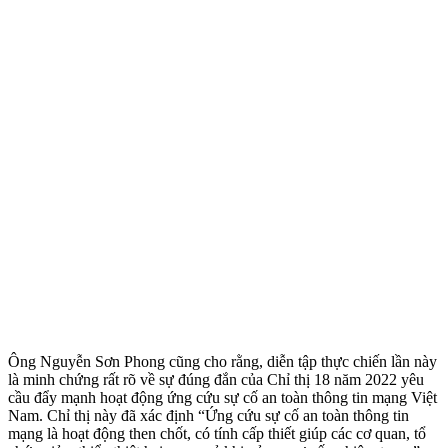
Ông Nguyễn Sơn Phong cũng cho rằng, diễn tập thực chiến lần này
là minh chứng rất rõ về sự đúng đắn của Chỉ thị 18 năm 2022 yêu
cầu đẩy mạnh hoạt động ứng cứu sự cố an toàn thông tin mạng Việt
Nam. Chỉ thị này đã xác định “Ứng cứu sự cố an toàn thông tin
mạng là hoạt động then chốt, có tính cấp thiết giúp các cơ quan, tổ