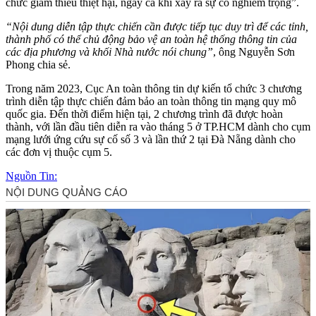
chức giảm thiểu thiệt hại, ngay cả khi xảy ra sự cố nghiêm trọng”.
“Nội dung diễn tập thực chiến cần được tiếp tục duy trì để các tỉnh,
thành phố có thể chủ động bảo vệ an toàn hệ thống thông tin của
các địa phương và khối Nhà nước nói chung”
, ông Nguyễn Sơn
Phong chia sẻ.
Trong năm 2023, Cục An toàn thông tin dự kiến tổ chức 3 chương
trình diễn tập thực chiến đảm bảo an toàn thông tin mạng quy mô
quốc gia. Đến thời điểm hiện tại, 2 chương trình đã được hoàn
thành, với lần đầu tiên diễn ra vào tháng 5 ở TP.HCM dành cho cụm
mạng lưới ứng cứu sự cố số 3 và lần thứ 2 tại Đà Nẵng dành cho
các đơn vị thuộc cụm 5.
Nguồn Tin: