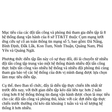
Mục tiêu của các đội tấn công và phòng thủ tham gia diễn tập là 8
hệ thống đang vận hành của 8 sở TT&TT thuộc Cụm mạng lưới
ứng cứu sự cố an toàn thông tin mạng số 5, bao gồm: Đà Nẵng,
Bình Định, Đắk Lắk, Kon Tum, Ninh Thuận, Quảng Nam, Phú
Yên và Quảng Ngãi.
Phương thức diễn tập lần này có sự thay đổi, đó là chuyển từ nhiều
đội tấn công tập trung vào một hệ thống thành nhiều đội tấn công
thực hiện tấn công vào nhiều hệ thống và nhiều đội phòng thủ cùng
tham gia bảo vệ các hệ thống của đơn vị mình đang được lựa chọn
làm mục tiêu diễn tập.
Cụ thể, theo Ban tổ chức, đây là diễn tập thực chiến lớn nhất từ
trước đến nay, với thời gian diễn tập kéo dài liên tục hơn 2 tuần
cùng hơn 8 hệ thống thông tin đang vận hành được chọn là mục tiêu
cho các đội tấn công và phòng thủ, khác với các đợt diễn tập thực
chiến trước thường chỉ kéo dài khoảng 1 tuần và và số lượng hệ
thống ít hơn nhiều.