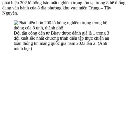
phát hiện 202 lỗ hổng bảo mật nghiêm trọng tồn tại trong 8 hệ thống
đang vận hành của 8 địa phương khu vực miền Trung – Tây
Nguyên.
Đội tấn công đến từ Bkav được đánh giá là 1 trong 3
đội xuất sắc nhất chương trình diễn tập thực chiến an
toàn thông tin mạng quốc gia năm 2023 lần 2. (Ảnh
minh họa)