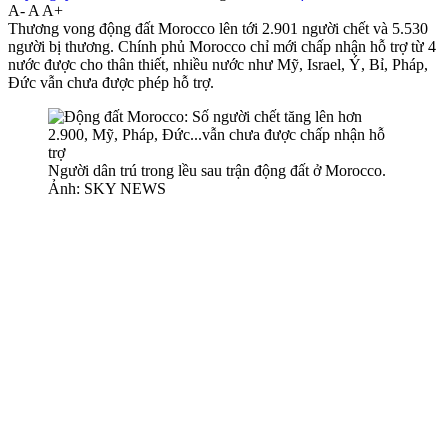
A-
A
A+
Thương vong động đất Morocco lên tới 2.901 người chết và 5.530
người bị thương. Chính phủ Morocco chỉ mới chấp nhận hỗ trợ từ 4
nước được cho thân thiết, nhiều nước như Mỹ, Israel, Ý, Bỉ, Pháp,
Đức vẫn chưa được phép hỗ trợ.
Người dân trú trong lều sau trận động đất ở Morocco.
Ảnh: SKY NEWS