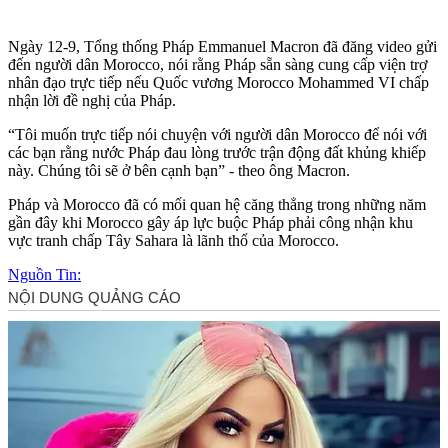
Ngày 12-9, Tổng thống Pháp Emmanuel Macron đã đăng video gửi
đến người dân Morocco, nói rằng Pháp sẵn sàng cung cấp viện trợ
nhân đạo trực tiếp nếu Quốc vương Morocco Mohammed VI chấp
nhận lời đề nghị của Pháp.
“Tôi muốn trực tiếp nói chuyện với người dân Morocco để nói với
các bạn rằng nước Pháp đau lòng trước trận động đất khủng khiếp
này. Chúng tôi sẽ ở bên cạnh bạn” - theo ông Macron.
Pháp và Morocco đã có mối quan hệ căng thẳng trong những năm
gần đây khi Morocco gây áp lực buộc Pháp phải công nhận khu
vực tranh chấp Tây Sahara là lãnh thổ của Morocco.
Nguồn Tin: