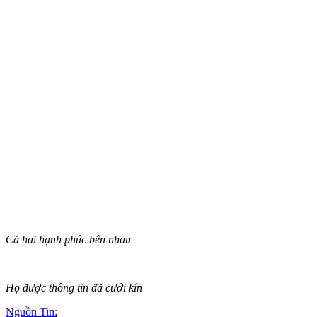
Cả hai hạnh phúc bên nhau
Họ được thông tin đã cưới kín
Nguồn Tin: