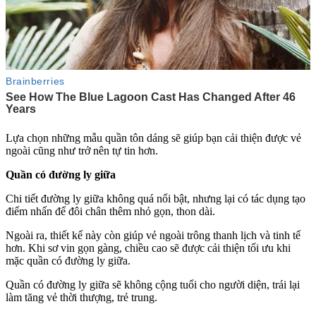
Lựa chọn những mẫu quần tôn dáng sẽ giúp bạn cải thiện được vẻ
ngoài cũng như trở nên tự tin hơn.
Quần có đường ly giữa
Chi tiết đường ly giữa không quá nổi bật, nhưng lại có tác dụng tạo
điểm nhấn để đôi chân thêm nhỏ gọn, thon dài.
Ngoài ra, thiết kế này còn giúp vẻ ngoài trông thanh lịch và tinh tế
hơn. Khi sơ vin gọn gàng, chiều cao sẽ được cải thiện tối ưu khi
mặc quần có đường ly giữa.
Quần có đường ly giữa sẽ không cộng tuổi cho người diện, trái lại
làm tăng vẻ thời thượng, trẻ trung.