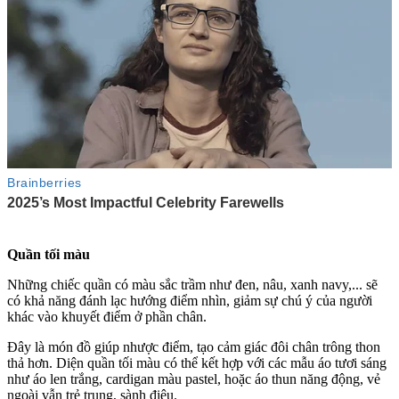
Quần tối màu
Những chiếc quần có màu sắc trầm như đen, nâu, xanh navy,... sẽ
có khả năng đánh lạc hướng điểm nhìn, giảm sự chú ý của người
khác vào khuyết điểm ở phần chân.
Đây là món đồ giúp nhược điểm, tạo cảm giác đôi chân trông thon
thả hơn. Diện quần tối màu có thể kết hợp với các mẫu áo tươi sáng
như áo len trắng, cardigan màu pastel, hoặc áo thun năng động, vẻ
ngoài vẫn trẻ trung, sành điệu.