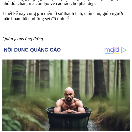
nhỏ đôi chân, mà còn tạo vẻ cao ráo cho phái đẹp.
Thiết kế này cũng ghi điểm ở sự thanh lịch, chỉn chu, giúp người
mặc hoàn thiện những set đồ tinh tế.
Quần jeans ống đứng.